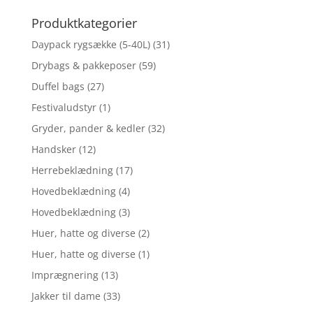
efter:
Produktkategorier
Daypack rygsække (5-40L)
(31)
Drybags & pakkeposer
(59)
Duffel bags
(27)
Festivaludstyr
(1)
Gryder, pander & kedler
(32)
Handsker
(12)
Herrebeklædning
(17)
Hovedbeklædning
(4)
Hovedbeklædning
(3)
Huer, hatte og diverse
(2)
Huer, hatte og diverse
(1)
Imprægnering
(13)
Jakker til dame
(33)