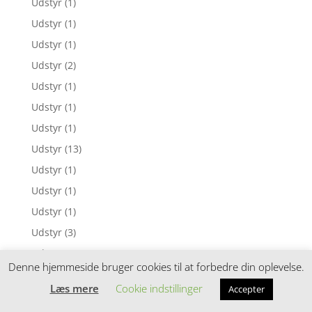
Udstyr
(1)
Udstyr
(1)
Udstyr
(1)
Udstyr
(2)
Udstyr
(1)
Udstyr
(1)
Udstyr
(1)
Udstyr
(13)
Udstyr
(1)
Udstyr
(1)
Udstyr
(1)
Udstyr
(3)
Udstyr
(1)
Denne hjemmeside bruger cookies til at forbedre din oplevelse.
Udstyr
(1)
Læs mere
Cookie indstillinger
Accepter
Udstyr
(1)