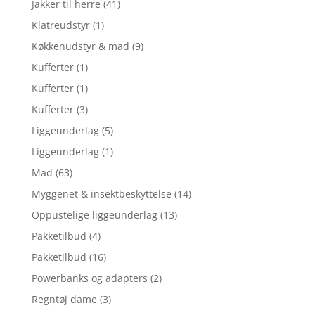
Jakker til herre
(41)
Klatreudstyr
(1)
Køkkenudstyr & mad
(9)
Kufferter
(1)
Kufferter
(1)
Kufferter
(3)
Liggeunderlag
(5)
Liggeunderlag
(1)
Mad
(63)
Myggenet & insektbeskyttelse
(14)
Oppustelige liggeunderlag
(13)
Pakketilbud
(4)
Pakketilbud
(16)
Powerbanks og adapters
(2)
Regntøj dame
(3)