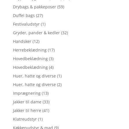
Drybags & pakkeposer
(59)
Duffel bags
(27)
Festivaludstyr
(1)
Gryder, pander & kedler
(32)
Handsker
(12)
Herrebeklædning
(17)
Hovedbeklædning
(3)
Hovedbeklædning
(4)
Huer, hatte og diverse
(1)
Huer, hatte og diverse
(2)
Imprægnering
(13)
Jakker til dame
(33)
Jakker til herre
(41)
Klatreudstyr
(1)
Køkkenudstyr & mad
(9)