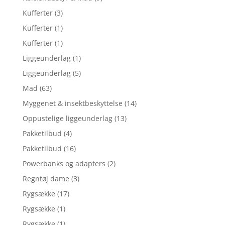
Kufferter
(3)
Kufferter
(1)
Kufferter
(1)
Liggeunderlag
(1)
Liggeunderlag
(5)
Mad
(63)
Myggenet & insektbeskyttelse
(14)
Oppustelige liggeunderlag
(13)
Pakketilbud
(4)
Pakketilbud
(16)
Powerbanks og adapters
(2)
Regntøj dame
(3)
Rygsække
(17)
Rygsække
(1)
Rygsække
(1)