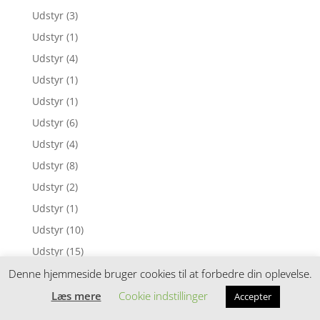
Udstyr
(3)
Udstyr
(1)
Udstyr
(4)
Udstyr
(1)
Udstyr
(1)
Udstyr
(6)
Udstyr
(4)
Udstyr
(8)
Udstyr
(2)
Udstyr
(1)
Udstyr
(10)
Udstyr
(15)
Udstyr
(1)
Denne hjemmeside bruger cookies til at forbedre din oplevelse.
Udstyr
(2)
Læs mere
Cookie indstillinger
Accepter
Udstyr
(1)