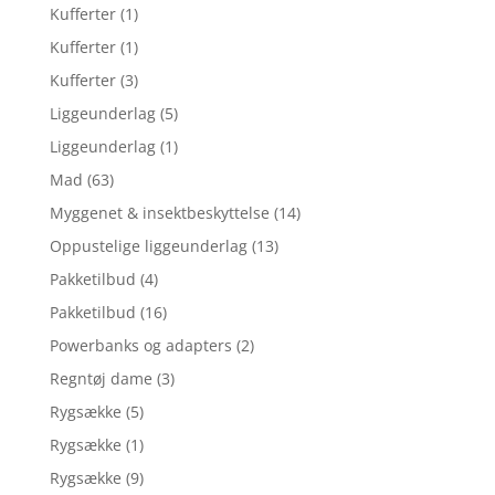
Kufferter
(1)
Kufferter
(1)
Kufferter
(3)
Liggeunderlag
(5)
Liggeunderlag
(1)
Mad
(63)
Myggenet & insektbeskyttelse
(14)
Oppustelige liggeunderlag
(13)
Pakketilbud
(4)
Pakketilbud
(16)
Powerbanks og adapters
(2)
Regntøj dame
(3)
Rygsække
(5)
Rygsække
(1)
Rygsække
(9)