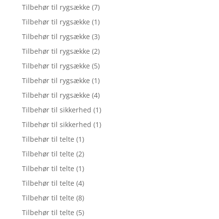
Tilbehør til rygsække
(7)
Tilbehør til rygsække
(1)
Tilbehør til rygsække
(3)
Tilbehør til rygsække
(2)
Tilbehør til rygsække
(5)
Tilbehør til rygsække
(1)
Tilbehør til rygsække
(4)
Tilbehør til sikkerhed
(1)
Tilbehør til sikkerhed
(1)
Tilbehør til telte
(1)
Tilbehør til telte
(2)
Tilbehør til telte
(1)
Tilbehør til telte
(4)
Tilbehør til telte
(8)
Tilbehør til telte
(5)