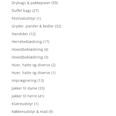
Drybags & pakkeposer
(59)
Duffel bags
(27)
Festivaludstyr
(1)
Gryder, pander & kedler
(32)
Handsker
(12)
Herrebeklædning
(17)
Hovedbeklædning
(4)
Hovedbeklædning
(3)
Huer, hatte og diverse
(2)
Huer, hatte og diverse
(1)
Imprægnering
(13)
Jakker til dame
(33)
Jakker til herre
(41)
Klatreudstyr
(1)
Køkkenudstyr & mad
(9)