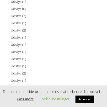
Udstyr
(1)
Udstyr
(6)
Udstyr
(2)
Udstyr
(1)
Udstyr
(2)
Udstyr
(1)
Udstyr
(1)
Udstyr
(1)
Udstyr
(1)
Udstyr
(5)
Udstyr
(2)
Udstyr
(1)
Udstyr
(1)
Denne hjemmeside bruger cookies til at forbedre din oplevelse.
Udstyr
(1)
Læs mere
Cookie indstillinger
Accepter
Udstyr
(2)