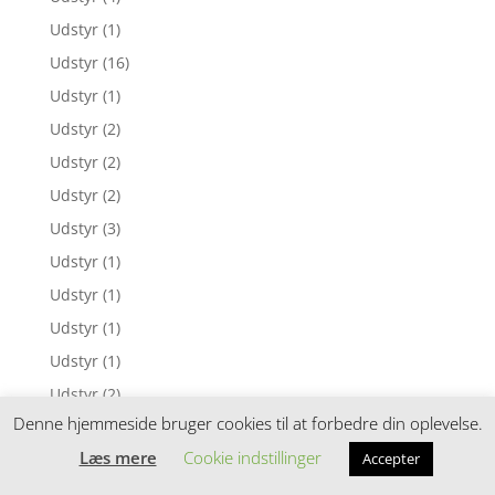
Udstyr
(1)
Udstyr
(16)
Udstyr
(1)
Udstyr
(2)
Udstyr
(2)
Udstyr
(2)
Udstyr
(3)
Udstyr
(1)
Udstyr
(1)
Udstyr
(1)
Udstyr
(1)
Udstyr
(2)
Denne hjemmeside bruger cookies til at forbedre din oplevelse.
Udstyr
(1)
Læs mere
Cookie indstillinger
Accepter
Udstyr
(13)
Udstyr
(1)