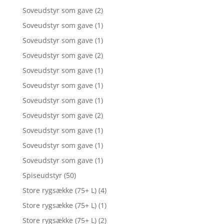
Soveudstyr som gave
(2)
Soveudstyr som gave
(1)
Soveudstyr som gave
(1)
Soveudstyr som gave
(2)
Soveudstyr som gave
(1)
Soveudstyr som gave
(1)
Soveudstyr som gave
(1)
Soveudstyr som gave
(2)
Soveudstyr som gave
(1)
Soveudstyr som gave
(1)
Soveudstyr som gave
(1)
Spiseudstyr
(50)
Store rygsække (75+ L)
(4)
Store rygsække (75+ L)
(1)
Store rygsække (75+ L)
(2)