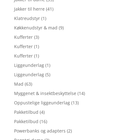
Jakker til herre
(41)
Klatreudstyr
(1)
Køkkenudstyr & mad
(9)
Kufferter
(3)
Kufferter
(1)
Kufferter
(1)
Liggeunderlag
(1)
Liggeunderlag
(5)
Mad
(63)
Myggenet & insektbeskyttelse
(14)
Oppustelige liggeunderlag
(13)
Pakketilbud
(4)
Pakketilbud
(16)
Powerbanks og adapters
(2)