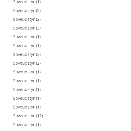
Soveudstyr
(1)
Soveudstyr
(2)
Soveudstyr
(2)
Soveudstyr
(3)
Soveudstyr
(1)
Soveudstyr
(1)
Soveudstyr
(3)
Soveudstyr
(2)
Soveudstyr
(1)
Soveudstyr
(1)
Soveudstyr
(1)
Soveudstyr
(1)
Soveudstyr
(1)
Soveudstyr
(12)
Soveudstyr
(1)