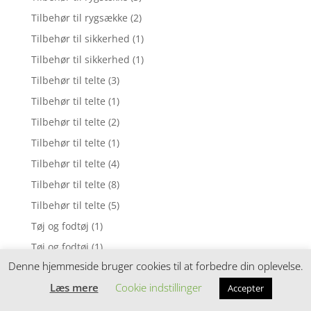
Tilbehør til rygsække
(2)
Tilbehør til sikkerhed
(1)
Tilbehør til sikkerhed
(1)
Tilbehør til telte
(3)
Tilbehør til telte
(1)
Tilbehør til telte
(2)
Tilbehør til telte
(1)
Tilbehør til telte
(4)
Tilbehør til telte
(8)
Tilbehør til telte
(5)
Tøj og fodtøj
(1)
Tøj og fodtøj
(1)
Denne hjemmeside bruger cookies til at forbedre din oplevelse.
Tøj og fodtøj
(2)
Læs mere
Cookie indstillinger
Accepter
Tøj og fodtøj
(2)
Tøj og fodtøj
(16)