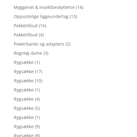
Myggenet & insektbeskyttelse
(14)
Oppustelige liggeunderlag
(13)
Pakketilbud
(16)
Pakketilbud
(4)
Powerbanks og adapters
(2)
Regntøj dame
(3)
Rygsække
(1)
Rygsække
(17)
Rygsække
(10)
Rygsække
(1)
Rygsække
(4)
Rygsække
(5)
Rygsække
(1)
Rygsække
(9)
Rygsække
(8)