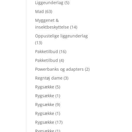
Liggeunderlag
(5)
Mad
(63)
Myggenet &
insektbeskyttelse
(14)
Oppustelige liggeunderlag
(13)
Pakketilbud
(16)
Pakketilbud
(4)
Powerbanks og adapters
(2)
Regntøj dame
(3)
Rygsække
(5)
Rygsække
(1)
Rygsække
(9)
Rygsække
(1)
Rygsække
(17)
Rygsække
(1)