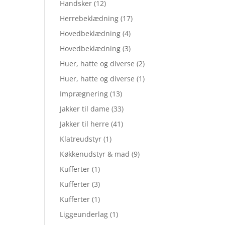
Handsker
(12)
Herrebeklædning
(17)
Hovedbeklædning
(4)
Hovedbeklædning
(3)
Huer, hatte og diverse
(2)
Huer, hatte og diverse
(1)
Imprægnering
(13)
Jakker til dame
(33)
Jakker til herre
(41)
Klatreudstyr
(1)
Køkkenudstyr & mad
(9)
Kufferter
(1)
Kufferter
(3)
Kufferter
(1)
Liggeunderlag
(1)