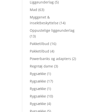
Liggeunderlag
(5)
Mad
(63)
Myggenet &
insektbeskyttelse
(14)
Oppustelige liggeunderlag
(13)
Pakketilbud
(16)
Pakketilbud
(4)
Powerbanks og adapters
(2)
Regntøj dame
(3)
Rygsække
(1)
Rygsække
(17)
Rygsække
(1)
Rygsække
(10)
Rygsække
(4)
Rygsække
(5)