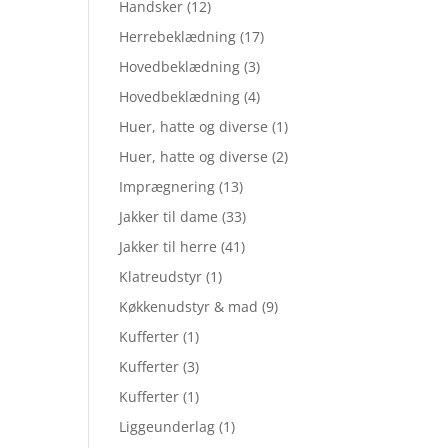
Handsker
(12)
Herrebeklædning
(17)
Hovedbeklædning
(3)
Hovedbeklædning
(4)
Huer, hatte og diverse
(1)
Huer, hatte og diverse
(2)
Imprægnering
(13)
Jakker til dame
(33)
Jakker til herre
(41)
Klatreudstyr
(1)
Køkkenudstyr & mad
(9)
Kufferter
(1)
Kufferter
(3)
Kufferter
(1)
Liggeunderlag
(1)