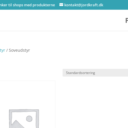
inker til shops med produkterne
kontakt@jordkraft.dk
tyr
/ Soveudstyr