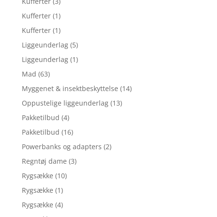
Kufferter
(3)
Kufferter
(1)
Kufferter
(1)
Liggeunderlag
(5)
Liggeunderlag
(1)
Mad
(63)
Myggenet & insektbeskyttelse
(14)
Oppustelige liggeunderlag
(13)
Pakketilbud
(4)
Pakketilbud
(16)
Powerbanks og adapters
(2)
Regntøj dame
(3)
Rygsække
(10)
Rygsække
(1)
Rygsække
(4)