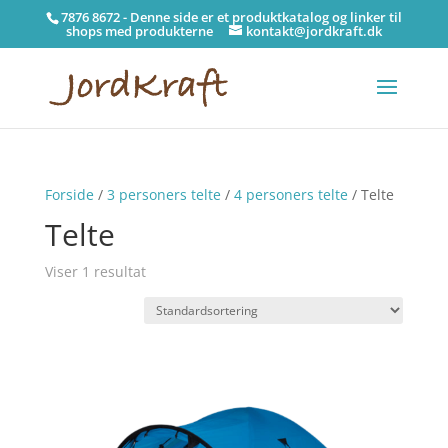
7876 8672 - Denne side er et produktkatalog og linker til
shops med produkterne
kontakt@jordkraft.dk
Forside
/
3 personers telte
/
4 personers telte
/ Telte
Telte
Viser 1 resultat