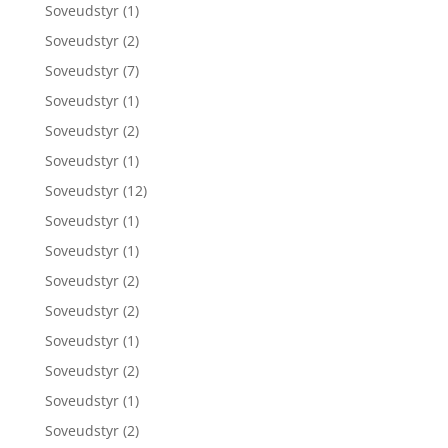
Soveudstyr
(1)
Soveudstyr
(2)
Soveudstyr
(7)
Soveudstyr
(1)
Soveudstyr
(2)
Soveudstyr
(1)
Soveudstyr
(12)
Soveudstyr
(1)
Soveudstyr
(1)
Soveudstyr
(2)
Soveudstyr
(2)
Soveudstyr
(1)
Soveudstyr
(2)
Soveudstyr
(1)
Soveudstyr
(2)