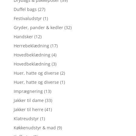
Drybags & pakkeposer
(59)
Duffel bags
(27)
Festivaludstyr
(1)
Gryder, pander & kedler
(32)
Handsker
(12)
Herrebeklædning
(17)
Hovedbeklædning
(4)
Hovedbeklædning
(3)
Huer, hatte og diverse
(2)
Huer, hatte og diverse
(1)
Imprægnering
(13)
Jakker til dame
(33)
Jakker til herre
(41)
Klatreudstyr
(1)
Køkkenudstyr & mad
(9)