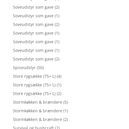
Soveudstyr som gave
(2)
Soveudstyr som gave
(1)
Soveudstyr som gave
(2)
Soveudstyr som gave
(1)
Soveudstyr som gave
(1)
Soveudstyr som gave
(1)
Soveudstyr som gave
(2)
Spiseudstyr
(50)
Store rygsække (75+ L)
(4)
Store rygsække (75+ L)
(1)
Store rygsække (75+ L)
(2)
Stormkøkken & brændere
(5)
Stormkøkken & brændere
(1)
Stormkøkken & brændere
(2)
Survival og bushcraft
(2)