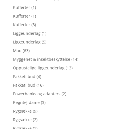
Kufferter
(1)
Kufferter
(1)
Kufferter
(3)
Liggeunderlag
(1)
Liggeunderlag
(5)
Mad
(63)
Myggenet & insektbeskyttelse
(14)
Oppustelige liggeunderlag
(13)
Pakketilbud
(4)
Pakketilbud
(16)
Powerbanks og adapters
(2)
Regntøj dame
(3)
Rygsække
(9)
Rygsække
(2)
Rygsække
(1)