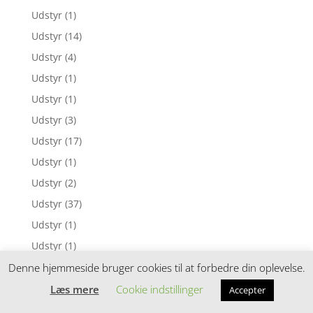
Udstyr
(1)
Udstyr
(14)
Udstyr
(4)
Udstyr
(1)
Udstyr
(1)
Udstyr
(3)
Udstyr
(17)
Udstyr
(1)
Udstyr
(2)
Udstyr
(37)
Udstyr
(1)
Udstyr
(1)
Udstyr
(5)
Denne hjemmeside bruger cookies til at forbedre din oplevelse.
Udstyr
(2)
Læs mere
Cookie indstillinger
Accepter
Udstyr
(1)