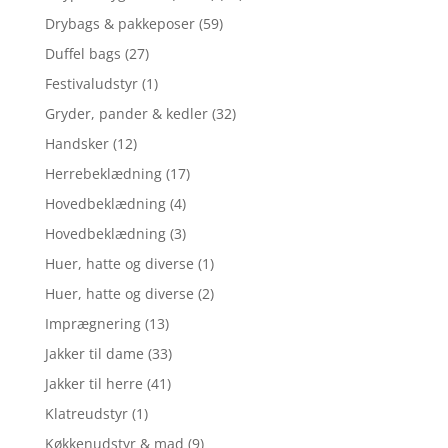
Drybags & pakkeposer
(59)
Duffel bags
(27)
Festivaludstyr
(1)
Gryder, pander & kedler
(32)
Handsker
(12)
Herrebeklædning
(17)
Hovedbeklædning
(4)
Hovedbeklædning
(3)
Huer, hatte og diverse
(1)
Huer, hatte og diverse
(2)
Imprægnering
(13)
Jakker til dame
(33)
Jakker til herre
(41)
Klatreudstyr
(1)
Køkkenudstyr & mad
(9)