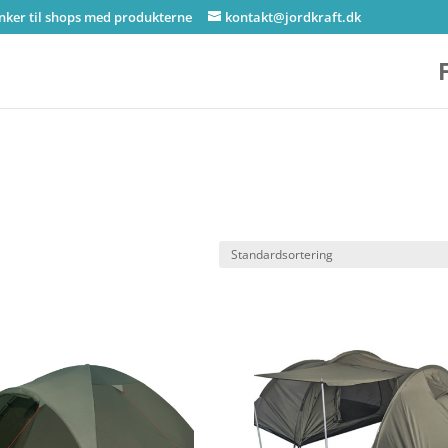
inker til shops med produkterne
kontakt@jordkraft.dk