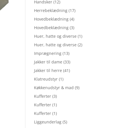
Handsker
(12)
Herrebeklædning
(17)
Hovedbeklædning
(4)
Hovedbeklædning
(3)
Huer, hatte og diverse
(1)
Huer, hatte og diverse
(2)
Imprægnering
(13)
Jakker til dame
(33)
Jakker til herre
(41)
Klatreudstyr
(1)
Køkkenudstyr & mad
(9)
Kufferter
(3)
Kufferter
(1)
Kufferter
(1)
Liggeunderlag
(5)