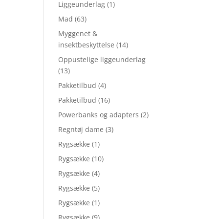
Liggeunderlag
(1)
Mad
(63)
Myggenet &
insektbeskyttelse
(14)
Oppustelige liggeunderlag
(13)
Pakketilbud
(4)
Pakketilbud
(16)
Powerbanks og adapters
(2)
Regntøj dame
(3)
Rygsække
(1)
Rygsække
(10)
Rygsække
(4)
Rygsække
(5)
Rygsække
(1)
Rygsække
(9)