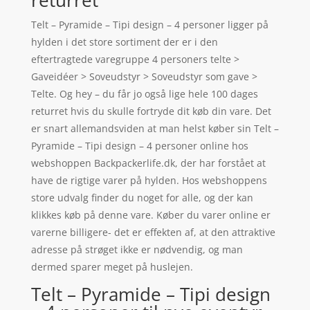
returret
Telt – Pyramide – Tipi design – 4 personer ligger på
hylden i det store sortiment der er i den
eftertragtede varegruppe 4 personers telte >
Gaveidéer > Soveudstyr > Soveudstyr som gave >
Telte. Og hey – du får jo også lige hele 100 dages
returret hvis du skulle fortryde dit køb din vare. Det
er snart allemandsviden at man helst køber sin Telt –
Pyramide – Tipi design – 4 personer online hos
webshoppen Backpackerlife.dk, der har forstået at
have de rigtige varer på hylden. Hos webshoppens
store udvalg finder du noget for alle, og der kan
klikkes køb på denne vare. Køber du varer online er
varerne billigere- det er effekten af, at den attraktive
adresse på strøget ikke er nødvendig, og man
dermed sparer meget på huslejen.
Telt – Pyramide – Tipi design