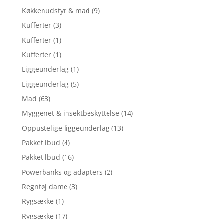
Køkkenudstyr & mad
(9)
Kufferter
(3)
Kufferter
(1)
Kufferter
(1)
Liggeunderlag
(1)
Liggeunderlag
(5)
Mad
(63)
Myggenet & insektbeskyttelse
(14)
Oppustelige liggeunderlag
(13)
Pakketilbud
(4)
Pakketilbud
(16)
Powerbanks og adapters
(2)
Regntøj dame
(3)
Rygsække
(1)
Rygsække
(17)