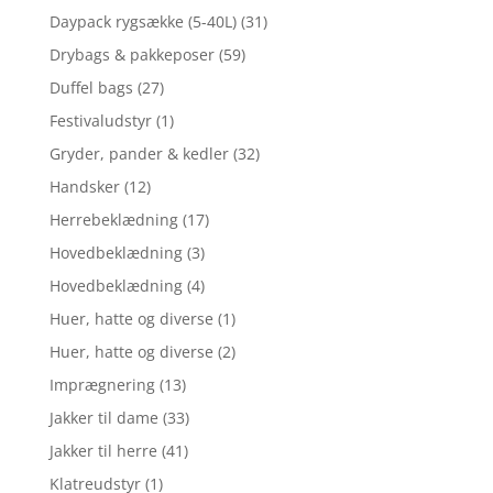
Daypack rygsække (5-40L)
(31)
Drybags & pakkeposer
(59)
Duffel bags
(27)
Festivaludstyr
(1)
Gryder, pander & kedler
(32)
Handsker
(12)
Herrebeklædning
(17)
Hovedbeklædning
(3)
Hovedbeklædning
(4)
Huer, hatte og diverse
(1)
Huer, hatte og diverse
(2)
Imprægnering
(13)
Jakker til dame
(33)
Jakker til herre
(41)
Klatreudstyr
(1)