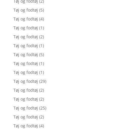
Tøj og fodtøj
(2)
Tøj og fodtøj
(5)
Tøj og fodtøj
(4)
Tøj og fodtøj
(1)
Tøj og fodtøj
(2)
Tøj og fodtøj
(1)
Tøj og fodtøj
(5)
Tøj og fodtøj
(1)
Tøj og fodtøj
(1)
Tøj og fodtøj
(29)
Tøj og fodtøj
(2)
Tøj og fodtøj
(2)
Tøj og fodtøj
(25)
Tøj og fodtøj
(2)
Tøj og fodtøj
(4)