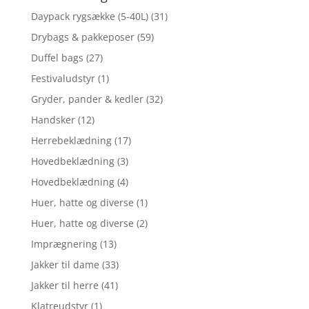
Daypack rygsække (5-40L)
(31)
Drybags & pakkeposer
(59)
Duffel bags
(27)
Festivaludstyr
(1)
Gryder, pander & kedler
(32)
Handsker
(12)
Herrebeklædning
(17)
Hovedbeklædning
(3)
Hovedbeklædning
(4)
Huer, hatte og diverse
(1)
Huer, hatte og diverse
(2)
Imprægnering
(13)
Jakker til dame
(33)
Jakker til herre
(41)
Klatreudstyr
(1)