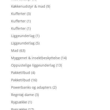
Køkkenudstyr & mad
(9)
Kufferter
(3)
Kufferter
(1)
Kufferter
(1)
Liggeunderlag
(1)
Liggeunderlag
(5)
Mad
(63)
Myggenet & insektbeskyttelse
(14)
Oppustelige liggeunderlag
(13)
Pakketilbud
(4)
Pakketilbud
(16)
Powerbanks og adapters
(2)
Regntøj dame
(3)
Rygsække
(1)
Rygsække
(17)