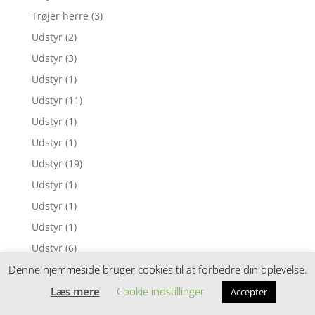
Trøjer herre
(3)
Udstyr
(2)
Udstyr
(3)
Udstyr
(1)
Udstyr
(11)
Udstyr
(1)
Udstyr
(1)
Udstyr
(19)
Udstyr
(1)
Udstyr
(1)
Udstyr
(1)
Udstyr
(6)
Denne hjemmeside bruger cookies til at forbedre din oplevelse.
Udstyr
(1)
Udstyr
(8)
Læs mere
Cookie indstillinger
Accepter
Udstyr
(1)