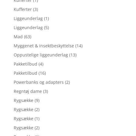
Kufferter
(1)
Kufferter
(3)
Liggeunderlag
(1)
Liggeunderlag
(5)
Mad
(63)
Myggenet & insektbeskyttelse
(14)
Oppustelige liggeunderlag
(13)
Pakketilbud
(4)
Pakketilbud
(16)
Powerbanks og adapters
(2)
Regntøj dame
(3)
Rygsække
(9)
Rygsække
(2)
Rygsække
(1)
Rygsække
(2)