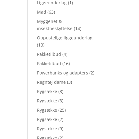
Liggeunderlag
(1)
Mad
(63)
Myggenet &
insektbeskyttelse
(14)
Oppustelige liggeunderlag
(13)
Pakketilbud
(4)
Pakketilbud
(16)
Powerbanks og adapters
(2)
Regntøj dame
(3)
Rygsække
(8)
Rygsække
(3)
Rygsække
(25)
Rygsække
(2)
Rygsække
(9)
Rygsække
(2)