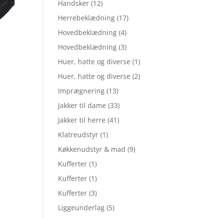
Handsker
(12)
Herrebeklædning
(17)
Hovedbeklædning
(4)
Hovedbeklædning
(3)
Huer, hatte og diverse
(1)
Huer, hatte og diverse
(2)
Imprægnering
(13)
Jakker til dame
(33)
Jakker til herre
(41)
Klatreudstyr
(1)
Køkkenudstyr & mad
(9)
Kufferter
(1)
Kufferter
(1)
Kufferter
(3)
Liggeunderlag
(5)