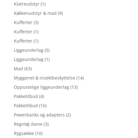
Klatreudstyr
(1)
Køkkenudstyr & mad
(9)
Kufferter
(3)
Kufferter
(1)
Kufferter
(1)
Liggeunderlag
(5)
Liggeunderlag
(1)
Mad
(63)
Myggenet & insektbeskyttelse
(14)
Oppustelige liggeunderlag
(13)
Pakketilbud
(4)
Pakketilbud
(16)
Powerbanks og adapters
(2)
Regntøj dame
(3)
Rygsække
(10)