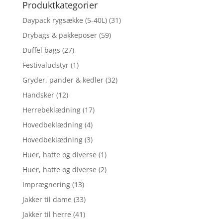
Produktkategorier
Daypack rygsække (5-40L)
(31)
Drybags & pakkeposer
(59)
Duffel bags
(27)
Festivaludstyr
(1)
Gryder, pander & kedler
(32)
Handsker
(12)
Herrebeklædning
(17)
Hovedbeklædning
(4)
Hovedbeklædning
(3)
Huer, hatte og diverse
(1)
Huer, hatte og diverse
(2)
Imprægnering
(13)
Jakker til dame
(33)
Jakker til herre
(41)