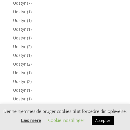
Udstyr
(7)
Udstyr
(1)
Udstyr
(1)
Udstyr
(1)
Udstyr
(1)
Udstyr
(2)
Udstyr
(1)
Udstyr
(2)
Udstyr
(1)
Udstyr
(2)
Udstyr
(1)
Udstyr
(1)
Udstyr
(1)
Denne hjemmeside bruger cookies til at forbedre din oplevelse.
Udstyr
(1)
Læs mere
Cookie indstillinger
Accepter
Udstyr
(1)