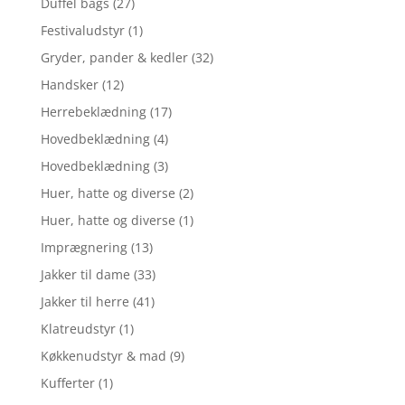
Duffel bags
(27)
Festivaludstyr
(1)
Gryder, pander & kedler
(32)
Handsker
(12)
Herrebeklædning
(17)
Hovedbeklædning
(4)
Hovedbeklædning
(3)
Huer, hatte og diverse
(2)
Huer, hatte og diverse
(1)
Imprægnering
(13)
Jakker til dame
(33)
Jakker til herre
(41)
Klatreudstyr
(1)
Køkkenudstyr & mad
(9)
Kufferter
(1)