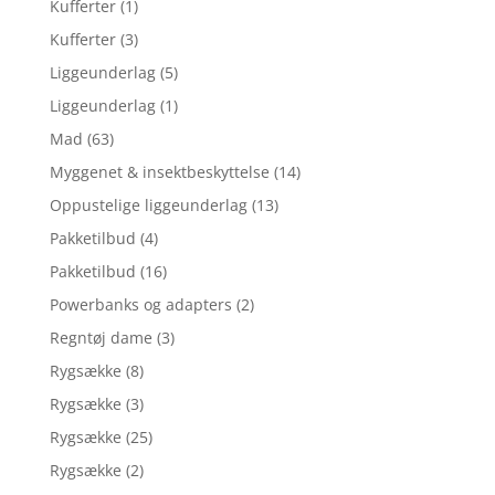
Kufferter
(1)
Kufferter
(3)
Liggeunderlag
(5)
Liggeunderlag
(1)
Mad
(63)
Myggenet & insektbeskyttelse
(14)
Oppustelige liggeunderlag
(13)
Pakketilbud
(4)
Pakketilbud
(16)
Powerbanks og adapters
(2)
Regntøj dame
(3)
Rygsække
(8)
Rygsække
(3)
Rygsække
(25)
Rygsække
(2)