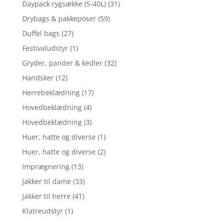
Daypack rygsække (5-40L)
(31)
Drybags & pakkeposer
(59)
Duffel bags
(27)
Festivaludstyr
(1)
Gryder, pander & kedler
(32)
Handsker
(12)
Herrebeklædning
(17)
Hovedbeklædning
(4)
Hovedbeklædning
(3)
Huer, hatte og diverse
(1)
Huer, hatte og diverse
(2)
Imprægnering
(13)
Jakker til dame
(33)
Jakker til herre
(41)
Klatreudstyr
(1)