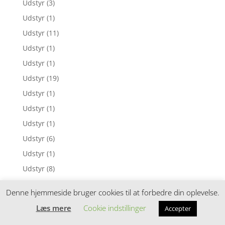
Udstyr
(3)
Udstyr
(1)
Udstyr
(11)
Udstyr
(1)
Udstyr
(1)
Udstyr
(19)
Udstyr
(1)
Udstyr
(1)
Udstyr
(1)
Udstyr
(6)
Udstyr
(1)
Udstyr
(8)
Udstyr
(1)
Denne hjemmeside bruger cookies til at forbedre din oplevelse.
Udstyr
(2)
Læs mere
Cookie indstillinger
Accepter
Udstyr
(3)