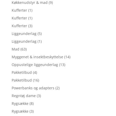
Køkkenudstyr & mad
(9)
Kufferter
(1)
Kufferter
(1)
Kufferter
(3)
Liggeunderlag
(5)
Liggeunderlag
(1)
Mad
(63)
Myggenet & insektbeskyttelse
(14)
Oppustelige liggeunderlag
(13)
Pakketilbud
(4)
Pakketilbud
(16)
Powerbanks og adapters
(2)
Regntøj dame
(3)
Rygsække
(8)
Rygsække
(3)