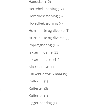
Handsker
(12)
Herrebeklædning
(17)
Hovedbeklædning
(3)
Hovedbeklædning
(4)
Huer, hatte og diverse
(1)
22L
Huer, hatte og diverse
(2)
Imprægnering
(13)
Jakker til dame
(33)
Jakker til herre
(41)
Klatreudstyr
(1)
Køkkenudstyr & mad
(9)
Kufferter
(1)
Kufferter
(3)
Kufferter
(1)
Liggeunderlag
(1)