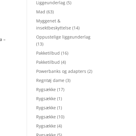
Liggeunderlag
(5)
Mad
(63)
Myggenet &
insektbeskyttelse
(14)
Oppustelige liggeunderlag
a –
(13)
Pakketilbud
(16)
Pakketilbud
(4)
Powerbanks og adapters
(2)
Regntøj dame
(3)
Rygsække
(17)
Rygsække
(1)
Rygsække
(1)
Rygsække
(10)
Rygsække
(4)
Rygsække
(5)