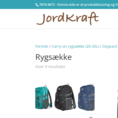
7876 8672 - Denne side er et produktkatalog og l
Forside
/
Carry-on rygsække (20-45L)
/
Daypack 
Rygsække
Viser 9 resultater