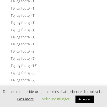
Tøj og fodtøj
(1)
Tøj og fodtøj
(1)
Tøj og fodtøj
(1)
Tøj og fodtøj
(1)
Tøj og fodtøj
(1)
Tøj og fodtøj
(1)
Tøj og fodtøj
(1)
Tøj og fodtøj
(2)
Tøj og fodtøj
(2)
Tøj og fodtøj
(16)
Tøj og fodtøj
(2)
Tøj og fodtøj
(7)
Tøj og fodtøj
(1)
Denne hjemmeside bruger cookies til at forbedre din oplevelse.
Tøj og fodtøj
(10)
Læs mere
Cookie indstillinger
Accepter
Tøj og fodtøj
(1)