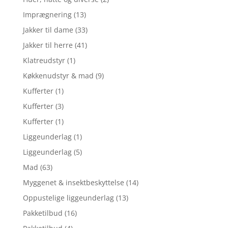
Imprægnering
(13)
Jakker til dame
(33)
Jakker til herre
(41)
Klatreudstyr
(1)
Køkkenudstyr & mad
(9)
Kufferter
(1)
Kufferter
(3)
Kufferter
(1)
Liggeunderlag
(1)
Liggeunderlag
(5)
Mad
(63)
Myggenet & insektbeskyttelse
(14)
Oppustelige liggeunderlag
(13)
Pakketilbud
(16)