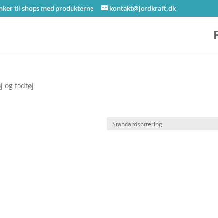
inker til shops med produkterne
kontakt@jordkraft.dk
j og fodtøj