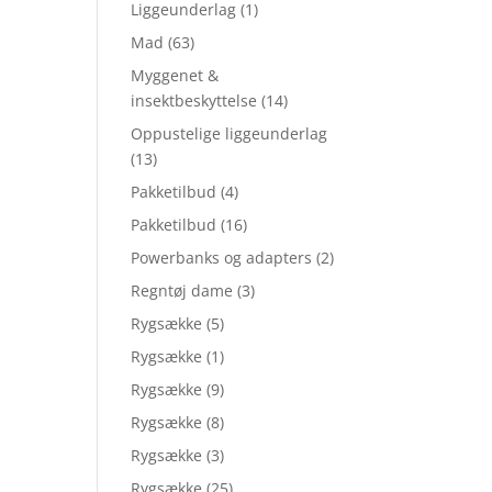
Liggeunderlag
(1)
Mad
(63)
Myggenet &
insektbeskyttelse
(14)
Oppustelige liggeunderlag
(13)
Pakketilbud
(4)
Pakketilbud
(16)
Powerbanks og adapters
(2)
Regntøj dame
(3)
Rygsække
(5)
Rygsække
(1)
Rygsække
(9)
Rygsække
(8)
Rygsække
(3)
Rygsække
(25)