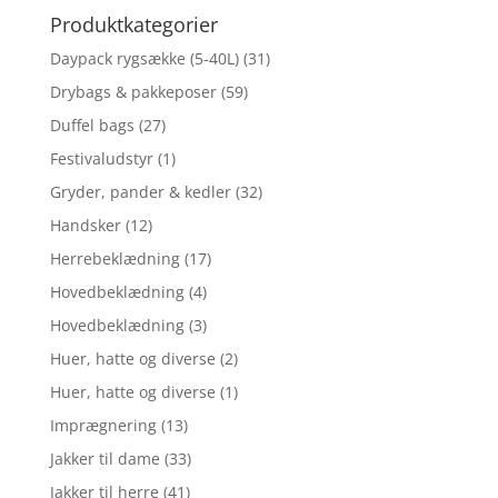
Produktkategorier
Daypack rygsække (5-40L)
(31)
Drybags & pakkeposer
(59)
Duffel bags
(27)
Festivaludstyr
(1)
Gryder, pander & kedler
(32)
Handsker
(12)
Herrebeklædning
(17)
Hovedbeklædning
(4)
Hovedbeklædning
(3)
Huer, hatte og diverse
(2)
Huer, hatte og diverse
(1)
Imprægnering
(13)
Jakker til dame
(33)
Jakker til herre
(41)