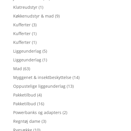
Klatreudstyr
(1)
Køkkenudstyr & mad
(9)
Kufferter
(3)
Kufferter
(1)
Kufferter
(1)
Liggeunderlag
(5)
Liggeunderlag
(1)
Mad
(63)
Myggenet & insektbeskyttelse
(14)
Oppustelige liggeunderlag
(13)
Pakketilbud
(4)
Pakketilbud
(16)
Powerbanks og adapters
(2)
Regntøj dame
(3)
Rygsække
(10)