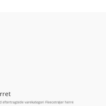
rret
id eftertragtede varekategori Fleecetrøjer herre