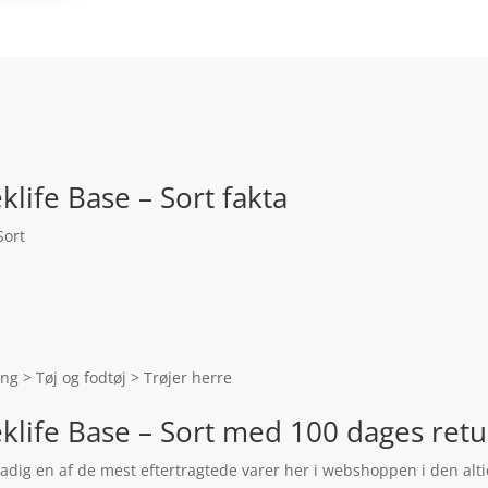
klife Base – Sort fakta
Sort
ng > Tøj og fodtøj > Trøjer herre
eklife Base – Sort med 100 dages retu
stadig en af de mest eftertragtede varer her i webshoppen i den alt