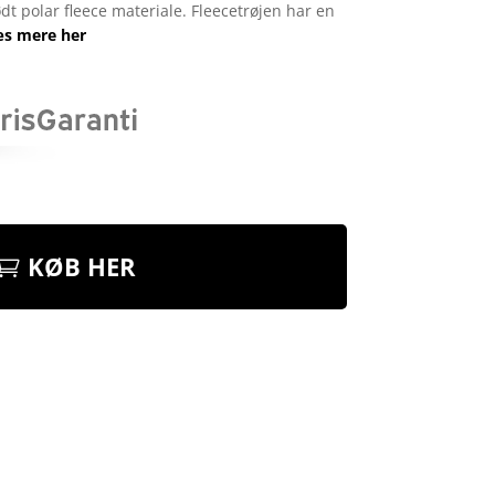
ødt polar fleece materiale. Fleecetrøjen har en
s mere her
KØB HER