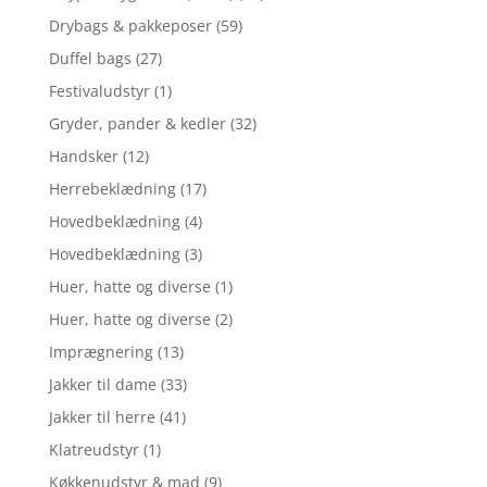
Drybags & pakkeposer
(59)
Duffel bags
(27)
Festivaludstyr
(1)
Gryder, pander & kedler
(32)
Handsker
(12)
Herrebeklædning
(17)
Hovedbeklædning
(4)
Hovedbeklædning
(3)
Huer, hatte og diverse
(1)
Huer, hatte og diverse
(2)
Imprægnering
(13)
Jakker til dame
(33)
Jakker til herre
(41)
Klatreudstyr
(1)
Køkkenudstyr & mad
(9)