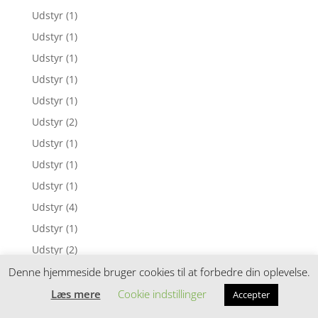
Udstyr
(1)
Udstyr
(1)
Udstyr
(1)
Udstyr
(1)
Udstyr
(1)
Udstyr
(2)
Udstyr
(1)
Udstyr
(1)
Udstyr
(1)
Udstyr
(4)
Udstyr
(1)
Udstyr
(2)
Udstyr
(3)
Denne hjemmeside bruger cookies til at forbedre din oplevelse.
Udstyr
(1)
Læs mere
Cookie indstillinger
Accepter
Udstyr
(2)