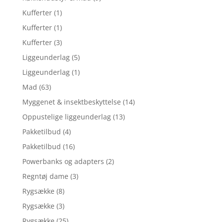
Kufferter
(1)
Kufferter
(1)
Kufferter
(3)
Liggeunderlag
(5)
Liggeunderlag
(1)
Mad
(63)
Myggenet & insektbeskyttelse
(14)
Oppustelige liggeunderlag
(13)
Pakketilbud
(4)
Pakketilbud
(16)
Powerbanks og adapters
(2)
Regntøj dame
(3)
Rygsække
(8)
Rygsække
(3)
Rygsække
(25)