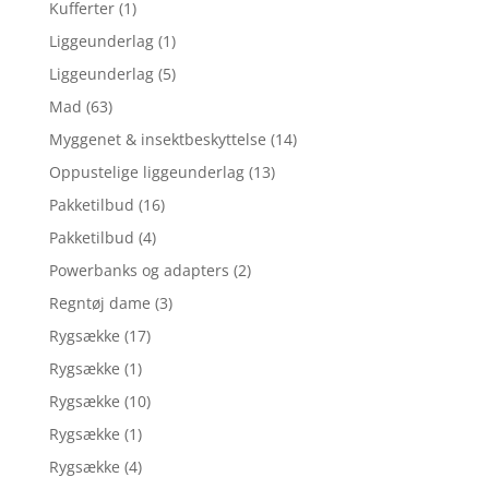
Kufferter
(1)
Liggeunderlag
(1)
Liggeunderlag
(5)
Mad
(63)
Myggenet & insektbeskyttelse
(14)
Oppustelige liggeunderlag
(13)
Pakketilbud
(16)
Pakketilbud
(4)
Powerbanks og adapters
(2)
Regntøj dame
(3)
Rygsække
(17)
Rygsække
(1)
Rygsække
(10)
Rygsække
(1)
Rygsække
(4)