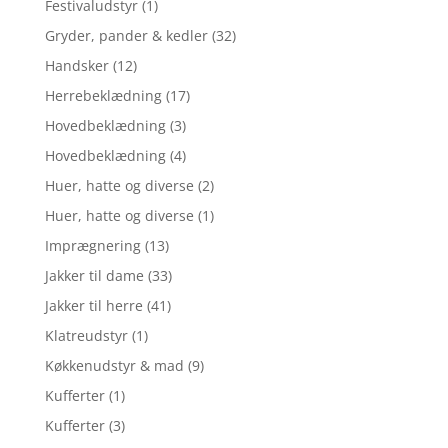
Festivaludstyr
(1)
Gryder, pander & kedler
(32)
Handsker
(12)
Herrebeklædning
(17)
Hovedbeklædning
(3)
Hovedbeklædning
(4)
Huer, hatte og diverse
(2)
Huer, hatte og diverse
(1)
Imprægnering
(13)
Jakker til dame
(33)
Jakker til herre
(41)
Klatreudstyr
(1)
Køkkenudstyr & mad
(9)
Kufferter
(1)
Kufferter
(3)