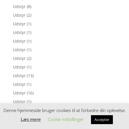
Udstyr
(8)
Udstyr
(2)
Udstyr
(1)
Udstyr
(1)
Udstyr
(1)
Udstyr
(1)
Udstyr
(2)
Udstyr
(1)
Udstyr
(13)
Udstyr
(1)
Udstyr
(16)
Udstyr
(1)
Udstyr
(2)
Denne hjemmeside bruger cookies til at forbedre din oplevelse.
Udstyr
(2)
Læs mere
Cookie indstillinger
Accepter
Udstyr
(2)