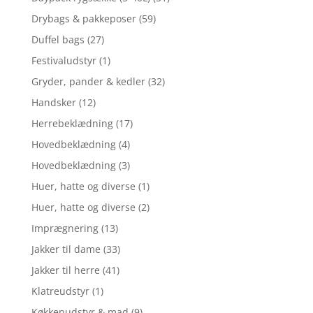
Drybags & pakkeposer
(59)
Duffel bags
(27)
Festivaludstyr
(1)
Gryder, pander & kedler
(32)
Handsker
(12)
Herrebeklædning
(17)
Hovedbeklædning
(4)
Hovedbeklædning
(3)
Huer, hatte og diverse
(1)
Huer, hatte og diverse
(2)
Imprægnering
(13)
Jakker til dame
(33)
Jakker til herre
(41)
Klatreudstyr
(1)
Køkkenudstyr & mad
(9)