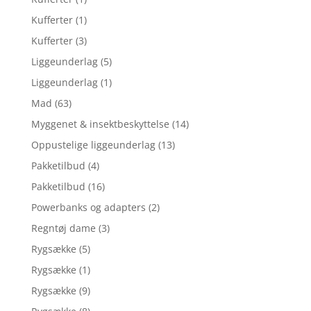
Kufferter
(1)
Kufferter
(3)
Liggeunderlag
(5)
Liggeunderlag
(1)
Mad
(63)
Myggenet & insektbeskyttelse
(14)
Oppustelige liggeunderlag
(13)
Pakketilbud
(4)
Pakketilbud
(16)
Powerbanks og adapters
(2)
Regntøj dame
(3)
Rygsække
(5)
Rygsække
(1)
Rygsække
(9)