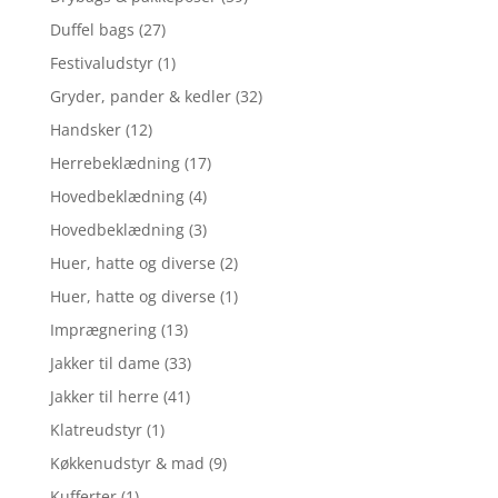
Duffel bags
(27)
Festivaludstyr
(1)
Gryder, pander & kedler
(32)
Handsker
(12)
Herrebeklædning
(17)
Hovedbeklædning
(4)
Hovedbeklædning
(3)
Huer, hatte og diverse
(2)
Huer, hatte og diverse
(1)
Imprægnering
(13)
Jakker til dame
(33)
Jakker til herre
(41)
Klatreudstyr
(1)
Køkkenudstyr & mad
(9)
Kufferter
(1)