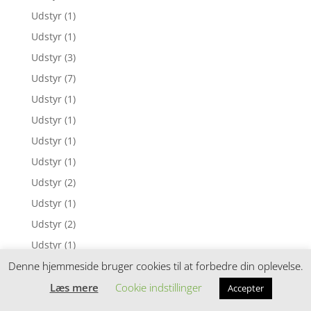
Udstyr
(1)
Udstyr
(1)
Udstyr
(3)
Udstyr
(7)
Udstyr
(1)
Udstyr
(1)
Udstyr
(1)
Udstyr
(1)
Udstyr
(2)
Udstyr
(1)
Udstyr
(2)
Udstyr
(1)
Udstyr
(2)
Denne hjemmeside bruger cookies til at forbedre din oplevelse.
Udstyr
(1)
Læs mere
Cookie indstillinger
Accepter
Udstyr
(1)