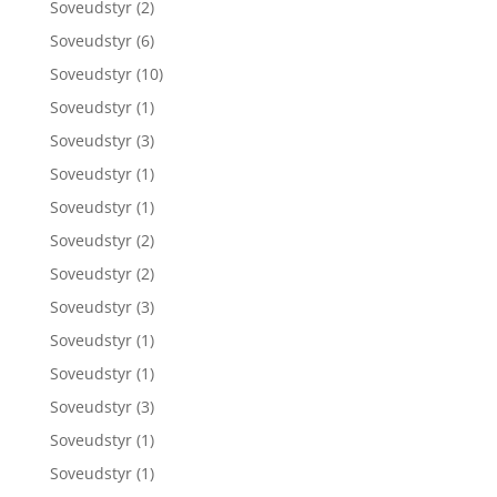
Soveudstyr
(2)
Soveudstyr
(6)
Soveudstyr
(10)
Soveudstyr
(1)
Soveudstyr
(3)
Soveudstyr
(1)
Soveudstyr
(1)
Soveudstyr
(2)
Soveudstyr
(2)
Soveudstyr
(3)
Soveudstyr
(1)
Soveudstyr
(1)
Soveudstyr
(3)
Soveudstyr
(1)
Soveudstyr
(1)