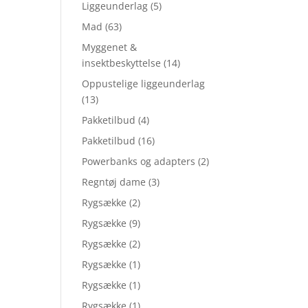
Liggeunderlag
(5)
Mad
(63)
Myggenet &
insektbeskyttelse
(14)
Oppustelige liggeunderlag
(13)
Pakketilbud
(4)
Pakketilbud
(16)
Powerbanks og adapters
(2)
Regntøj dame
(3)
Rygsække
(2)
Rygsække
(9)
Rygsække
(2)
Rygsække
(1)
Rygsække
(1)
Rygsække
(1)