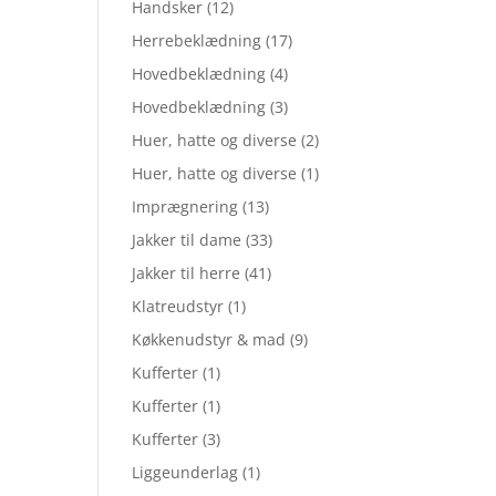
Handsker
(12)
Herrebeklædning
(17)
Hovedbeklædning
(4)
Hovedbeklædning
(3)
Huer, hatte og diverse
(2)
Huer, hatte og diverse
(1)
Imprægnering
(13)
Jakker til dame
(33)
Jakker til herre
(41)
Klatreudstyr
(1)
Køkkenudstyr & mad
(9)
Kufferter
(1)
Kufferter
(1)
Kufferter
(3)
Liggeunderlag
(1)