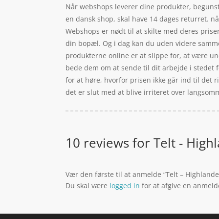
Når webshops leverer dine produkter, begunsti
en dansk shop, skal have 14 dages returret. nå
Webshops er nødt til at skilte med deres prise
din bopæl. Og i dag kan du uden videre sammenl
produkterne online er at slippe for, at være un
bede dem om at sende til dit arbejde i stedet fo
for at høre, hvorfor prisen ikke går ind til det
det er slut med at blive irriteret over langso
10 reviews for
Telt - High
Vær den første til at anmelde “Telt – Highlande
Du skal være
logged in
for at afgive en anmeld