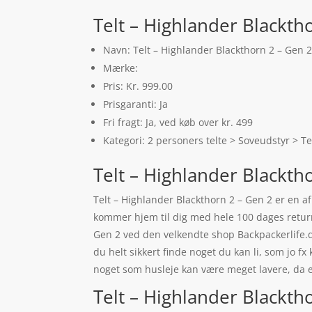
Telt – Highlander Blackth
Navn: Telt – Highlander Blackthorn 2 – Gen 
Mærke:
Pris: Kr. 999.00
Prisgaranti: Ja
Fri fragt: Ja, ved køb over kr. 499
Kategori: 2 personers telte > Soveudstyr > Te
Telt – Highlander Blackth
Telt – Highlander Blackthorn 2 – Gen 2 er en a
kommer hjem til dig med hele 100 dages returr
Gen 2 ved den velkendte shop Backpackerlife.d
du helt sikkert finde noget du kan li, som jo 
noget som husleje kan være meget lavere, da 
Telt – Highlander Blacktho