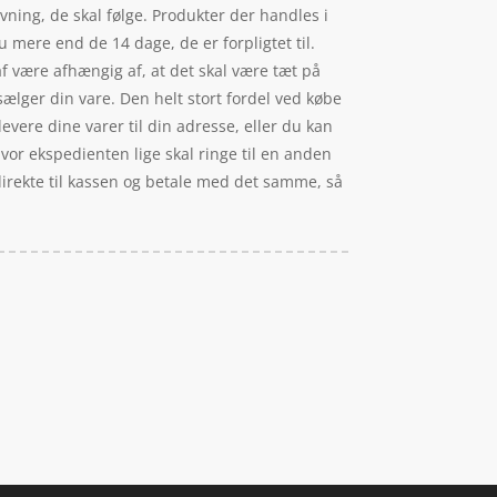
ning, de skal følge. Produkter der handles i
 mere end de 14 dage, de er forpligtet til.
f være afhængig af, at det skal være tæt på
ælger din vare. Den helt stort fordel ved købe
evere dine varer til din adresse, eller du kan
 hvor ekspedienten lige skal ringe til en anden
t direkte til kassen og betale med det samme, så