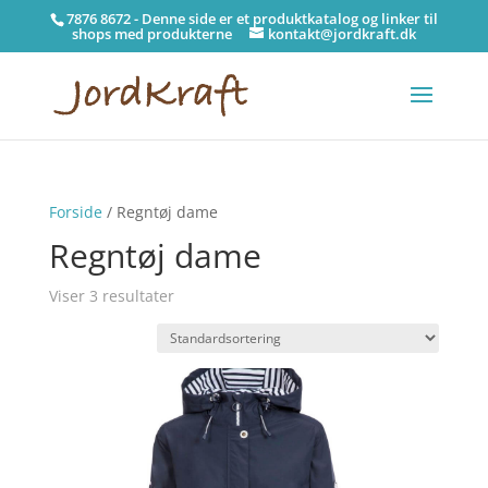
7876 8672 - Denne side er et produktkatalog og linker til
shops med produkterne
kontakt@jordkraft.dk
Forside
/ Regntøj dame
Regntøj dame
Viser 3 resultater