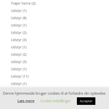
Trøjer herre
(3)
Udstyr
(1)
Udstyr
(8)
Udstyr
(1)
Udstyr
(2)
Udstyr
(3)
Udstyr
(1)
Udstyr
(2)
Udstyr
(3)
Udstyr
(1)
Udstyr
(11)
Udstyr
(1)
Udstyr
(1)
Denne hjemmeside bruger cookies til at forbedre din oplevelse.
Udstyr
(19)
Læs mere
Cookie indstillinger
Accepter
Udstyr
(1)