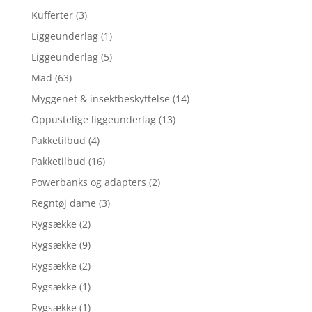
Kufferter
(3)
Liggeunderlag
(1)
Liggeunderlag
(5)
Mad
(63)
Myggenet & insektbeskyttelse
(14)
Oppustelige liggeunderlag
(13)
Pakketilbud
(4)
Pakketilbud
(16)
Powerbanks og adapters
(2)
Regntøj dame
(3)
Rygsække
(2)
Rygsække
(9)
Rygsække
(2)
Rygsække
(1)
Rygsække
(1)