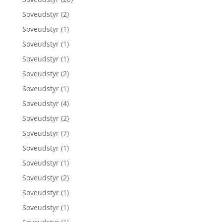
Soveudstyr
(2)
Soveudstyr
(1)
Soveudstyr
(1)
Soveudstyr
(1)
Soveudstyr
(2)
Soveudstyr
(1)
Soveudstyr
(4)
Soveudstyr
(2)
Soveudstyr
(7)
Soveudstyr
(1)
Soveudstyr
(1)
Soveudstyr
(2)
Soveudstyr
(1)
Soveudstyr
(1)