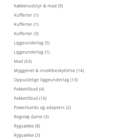
Køkkenudstyr & mad
(9)
Kufferter
(1)
Kufferter
(1)
Kufferter
(3)
Liggeunderlag
(5)
Liggeunderlag
(1)
Mad
(63)
Myggenet & insektbeskyttelse
(14)
Oppustelige liggeunderlag
(13)
Pakketilbud
(4)
Pakketilbud
(16)
Powerbanks og adapters
(2)
Regntøj dame
(3)
Rygsække
(8)
Rygsække
(3)