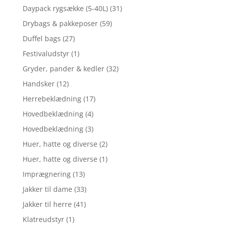
Daypack rygsække (5-40L)
(31)
Drybags & pakkeposer
(59)
Duffel bags
(27)
Festivaludstyr
(1)
Gryder, pander & kedler
(32)
Handsker
(12)
Herrebeklædning
(17)
Hovedbeklædning
(4)
Hovedbeklædning
(3)
Huer, hatte og diverse
(2)
Huer, hatte og diverse
(1)
Imprægnering
(13)
Jakker til dame
(33)
Jakker til herre
(41)
Klatreudstyr
(1)