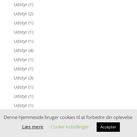
Udstyr
(1)
Udstyr
(2)
Udstyr
(1)
Udstyr
(1)
Udstyr
(1)
Udstyr
(4)
Udstyr
(1)
Udstyr
(1)
Udstyr
(3)
Udstyr
(1)
Udstyr
(1)
Udstyr
(1)
Udstyr
(11)
Denne hjemmeside bruger cookies til at forbedre din oplevelse.
Udstyr
(1)
Læs mere
Cookie indstillinger
Accepter
Udstyr
(1)