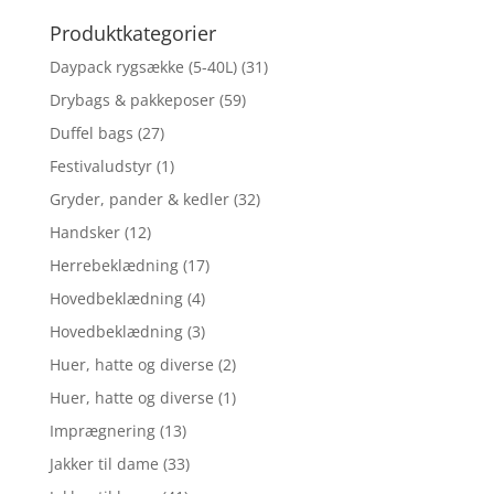
efter:
Produktkategorier
Daypack rygsække (5-40L)
(31)
Drybags & pakkeposer
(59)
Duffel bags
(27)
Festivaludstyr
(1)
Gryder, pander & kedler
(32)
Handsker
(12)
Herrebeklædning
(17)
Hovedbeklædning
(4)
Hovedbeklædning
(3)
Huer, hatte og diverse
(2)
Huer, hatte og diverse
(1)
Imprægnering
(13)
Jakker til dame
(33)