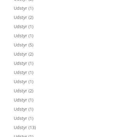
Udstyr
(1)
Udstyr
(2)
Udstyr
(1)
Udstyr
(1)
Udstyr
(5)
Udstyr
(2)
Udstyr
(1)
Udstyr
(1)
Udstyr
(1)
Udstyr
(2)
Udstyr
(1)
Udstyr
(1)
Udstyr
(1)
Udstyr
(13)
Udstyr
(1)