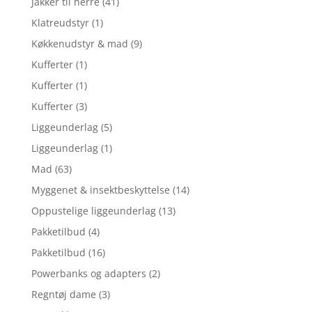
Jakker til herre
(41)
Klatreudstyr
(1)
Køkkenudstyr & mad
(9)
Kufferter
(1)
Kufferter
(1)
Kufferter
(3)
Liggeunderlag
(5)
Liggeunderlag
(1)
Mad
(63)
Myggenet & insektbeskyttelse
(14)
Oppustelige liggeunderlag
(13)
Pakketilbud
(4)
Pakketilbud
(16)
Powerbanks og adapters
(2)
Regntøj dame
(3)