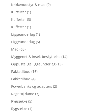
Køkkenudstyr & mad
(9)
Kufferter
(1)
Kufferter
(3)
Kufferter
(1)
Liggeunderlag
(1)
Liggeunderlag
(5)
Mad
(63)
Myggenet & insektbeskyttelse
(14)
Oppustelige liggeunderlag
(13)
Pakketilbud
(16)
Pakketilbud
(4)
Powerbanks og adapters
(2)
Regntøj dame
(3)
Rygsække
(5)
Rygsække
(1)