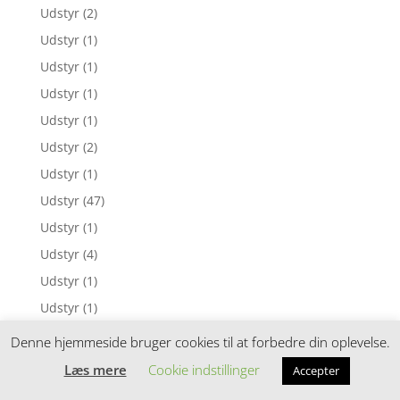
Udstyr
(2)
Udstyr
(1)
Udstyr
(1)
Udstyr
(1)
Udstyr
(1)
Udstyr
(2)
Udstyr
(1)
Udstyr
(47)
Udstyr
(1)
Udstyr
(4)
Udstyr
(1)
Udstyr
(1)
Udstyr
(3)
Denne hjemmeside bruger cookies til at forbedre din oplevelse.
Udstyr
(1)
Læs mere
Cookie indstillinger
Accepter
Udstyr
(3)