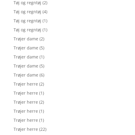
Tøj og regntøj
(2)
Tøj og regntøj
(4)
Tøj og regntøj
(1)
Tøj og regntøj
(1)
Trøjer dame
(2)
Trøjer dame
(5)
Trøjer dame
(1)
Trøjer dame
(5)
Trøjer dame
(6)
Trøjer herre
(2)
Trøjer herre
(1)
Trøjer herre
(2)
Trøjer herre
(1)
Trøjer herre
(1)
Trøjer herre
(22)