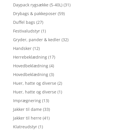
Daypack rygsække (5-40L)
(31)
Drybags & pakkeposer
(59)
Duffel bags
(27)
Festivaludstyr
(1)
Gryder, pander & kedler
(32)
Handsker
(12)
Herrebeklædning
(17)
Hovedbeklædning
(4)
Hovedbeklædning
(3)
Huer, hatte og diverse
(2)
Huer, hatte og diverse
(1)
Imprægnering
(13)
Jakker til dame
(33)
Jakker til herre
(41)
Klatreudstyr
(1)