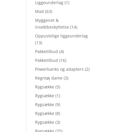
Liggeunderlag
(1)
Mad
(63)
Myggenet &
insektbeskyttelse
(14)
Oppustelige liggeunderlag
(13)
Pakketilbud
(4)
Pakketilbud
(16)
Powerbanks og adapters
(2)
Regntøj dame
(3)
Rygsække
(5)
Rygsække
(1)
Rygsække
(9)
Rygsække
(8)
Rygsække
(3)
Rygsække
(25)