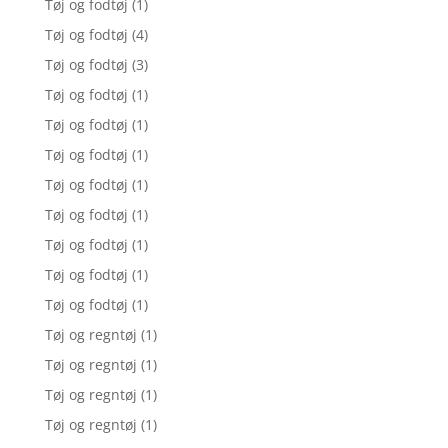
Tøj og fodtøj
(1)
Tøj og fodtøj
(4)
Tøj og fodtøj
(3)
Tøj og fodtøj
(1)
Tøj og fodtøj
(1)
Tøj og fodtøj
(1)
Tøj og fodtøj
(1)
Tøj og fodtøj
(1)
Tøj og fodtøj
(1)
Tøj og fodtøj
(1)
Tøj og fodtøj
(1)
Tøj og regntøj
(1)
Tøj og regntøj
(1)
Tøj og regntøj
(1)
Tøj og regntøj
(1)