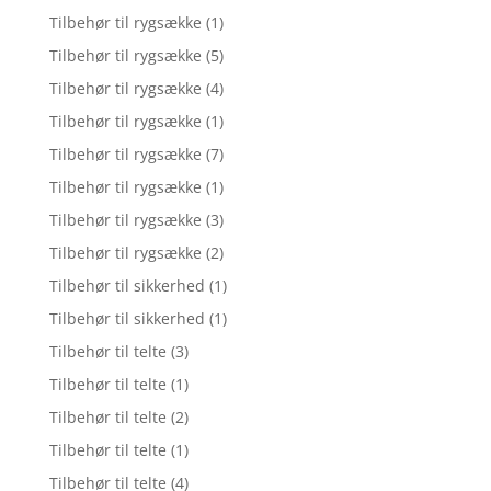
Tilbehør til rygsække
(1)
Tilbehør til rygsække
(5)
Tilbehør til rygsække
(4)
Tilbehør til rygsække
(1)
Tilbehør til rygsække
(7)
Tilbehør til rygsække
(1)
Tilbehør til rygsække
(3)
Tilbehør til rygsække
(2)
Tilbehør til sikkerhed
(1)
Tilbehør til sikkerhed
(1)
Tilbehør til telte
(3)
Tilbehør til telte
(1)
Tilbehør til telte
(2)
Tilbehør til telte
(1)
Tilbehør til telte
(4)