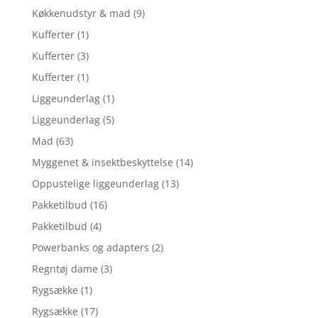
Køkkenudstyr & mad
(9)
Kufferter
(1)
Kufferter
(3)
Kufferter
(1)
Liggeunderlag
(1)
Liggeunderlag
(5)
Mad
(63)
Myggenet & insektbeskyttelse
(14)
Oppustelige liggeunderlag
(13)
Pakketilbud
(16)
Pakketilbud
(4)
Powerbanks og adapters
(2)
Regntøj dame
(3)
Rygsække
(1)
Rygsække
(17)