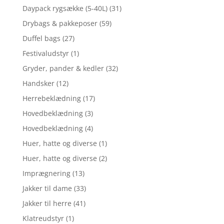
Daypack rygsække (5-40L)
(31)
Drybags & pakkeposer
(59)
Duffel bags
(27)
Festivaludstyr
(1)
Gryder, pander & kedler
(32)
Handsker
(12)
Herrebeklædning
(17)
Hovedbeklædning
(3)
Hovedbeklædning
(4)
Huer, hatte og diverse
(1)
Huer, hatte og diverse
(2)
Imprægnering
(13)
Jakker til dame
(33)
Jakker til herre
(41)
Klatreudstyr
(1)