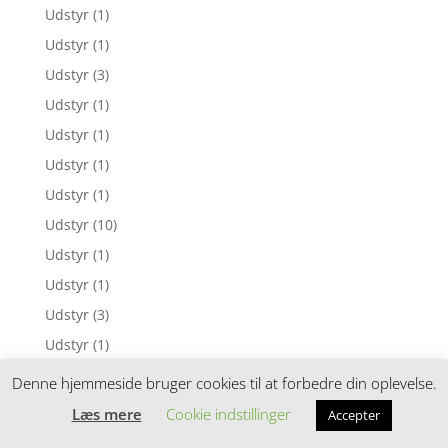
Udstyr
(1)
Udstyr
(1)
Udstyr
(3)
Udstyr
(1)
Udstyr
(1)
Udstyr
(1)
Udstyr
(1)
Udstyr
(10)
Udstyr
(1)
Udstyr
(1)
Udstyr
(3)
Udstyr
(1)
Udstyr
(3)
Denne hjemmeside bruger cookies til at forbedre din oplevelse.
Udstyr
(1)
Læs mere
Cookie indstillinger
Accepter
Udstyr
(1)