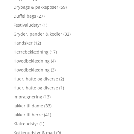
Drybags & pakkeposer
(59)
Duffel bags
(27)
Festivaludstyr
(1)
Gryder, pander & kedler
(32)
Handsker
(12)
Herrebeklædning
(17)
Hovedbeklædning
(4)
Hovedbeklædning
(3)
Huer, hatte og diverse
(2)
Huer, hatte og diverse
(1)
Imprægnering
(13)
Jakker til dame
(33)
Jakker til herre
(41)
Klatreudstyr
(1)
Køkkenudstyr & mad
(9)