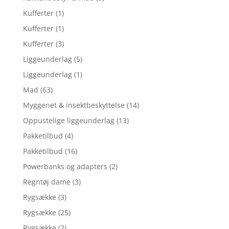
Kufferter
(1)
Kufferter
(1)
Kufferter
(3)
Liggeunderlag
(5)
Liggeunderlag
(1)
Mad
(63)
Myggenet & insektbeskyttelse
(14)
Oppustelige liggeunderlag
(13)
Pakketilbud
(4)
Pakketilbud
(16)
Powerbanks og adapters
(2)
Regntøj dame
(3)
Rygsække
(3)
Rygsække
(25)
Rygsække
(2)