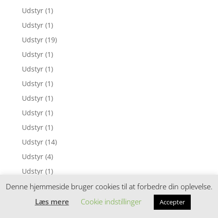
Udstyr
(1)
Udstyr
(1)
Udstyr
(19)
Udstyr
(1)
Udstyr
(1)
Udstyr
(1)
Udstyr
(1)
Udstyr
(1)
Udstyr
(1)
Udstyr
(14)
Udstyr
(4)
Udstyr
(1)
Udstyr
(1)
Denne hjemmeside bruger cookies til at forbedre din oplevelse.
Udstyr
(2)
Læs mere
Cookie indstillinger
Accepter
Udstyr
(1)