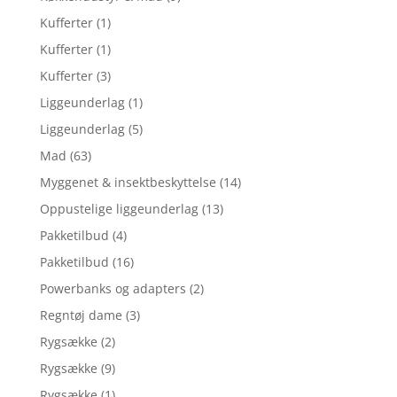
Kufferter
(1)
Kufferter
(1)
Kufferter
(3)
Liggeunderlag
(1)
Liggeunderlag
(5)
Mad
(63)
Myggenet & insektbeskyttelse
(14)
Oppustelige liggeunderlag
(13)
Pakketilbud
(4)
Pakketilbud
(16)
Powerbanks og adapters
(2)
Regntøj dame
(3)
Rygsække
(2)
Rygsække
(9)
Rygsække
(1)