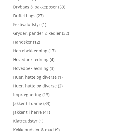
Drybags & pakkeposer
(59)
Duffel bags
(27)
Festivaludstyr
(1)
Gryder, pander & kedler
(32)
Handsker
(12)
Herrebeklædning
(17)
Hovedbeklædning
(4)
Hovedbeklædning
(3)
Huer, hatte og diverse
(1)
Huer, hatte og diverse
(2)
Imprægnering
(13)
Jakker til dame
(33)
Jakker til herre
(41)
Klatreudstyr
(1)
Køkkenudstyr & mad
(9)