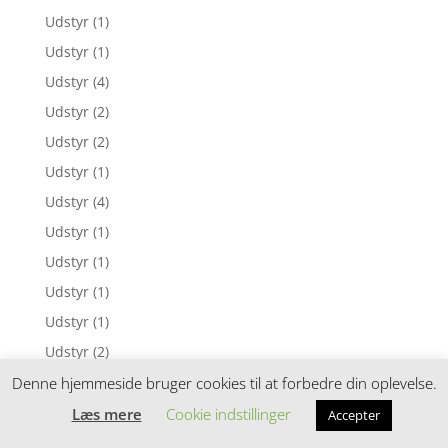
Udstyr
(1)
Udstyr
(1)
Udstyr
(4)
Udstyr
(2)
Udstyr
(2)
Udstyr
(1)
Udstyr
(4)
Udstyr
(1)
Udstyr
(1)
Udstyr
(1)
Udstyr
(1)
Udstyr
(2)
Udstyr
(2)
Denne hjemmeside bruger cookies til at forbedre din oplevelse.
Udstyr
(1)
Læs mere
Cookie indstillinger
Accepter
Udstyr
(2)