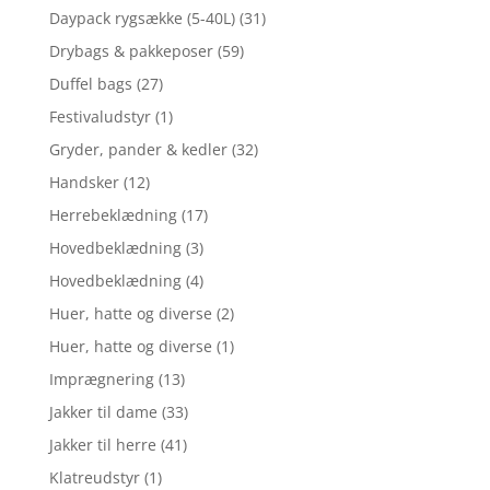
Daypack rygsække (5-40L)
(31)
Drybags & pakkeposer
(59)
Duffel bags
(27)
Festivaludstyr
(1)
Gryder, pander & kedler
(32)
Handsker
(12)
Herrebeklædning
(17)
Hovedbeklædning
(3)
Hovedbeklædning
(4)
Huer, hatte og diverse
(2)
Huer, hatte og diverse
(1)
Imprægnering
(13)
Jakker til dame
(33)
Jakker til herre
(41)
Klatreudstyr
(1)