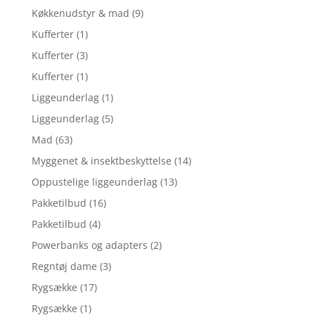
Køkkenudstyr & mad
(9)
Kufferter
(1)
Kufferter
(3)
Kufferter
(1)
Liggeunderlag
(1)
Liggeunderlag
(5)
Mad
(63)
Myggenet & insektbeskyttelse
(14)
Oppustelige liggeunderlag
(13)
Pakketilbud
(16)
Pakketilbud
(4)
Powerbanks og adapters
(2)
Regntøj dame
(3)
Rygsække
(17)
Rygsække
(1)