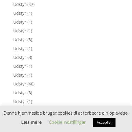
Udstyr
(47)
Udstyr
(1)
Udstyr
(1)
Udstyr
(1)
Udstyr
(3)
Udstyr
(1)
Udstyr
(3)
Udstyr
(1)
Udstyr
(1)
Udstyr
(40)
Udstyr
(3)
Udstyr
(1)
Udstyr
(1)
Denne hjemmeside bruger cookies til at forbedre din oplevelse.
Udstyr
(1)
Læs mere
Cookie indstillinger
Accepter
Udstyr
(1)