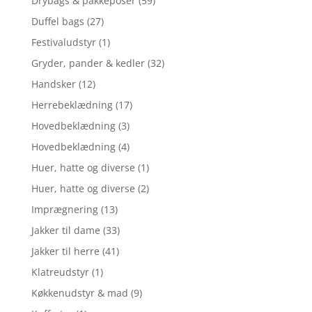
Drybags & pakkeposer
(59)
Duffel bags
(27)
Festivaludstyr
(1)
Gryder, pander & kedler
(32)
Handsker
(12)
Herrebeklædning
(17)
Hovedbeklædning
(3)
Hovedbeklædning
(4)
Huer, hatte og diverse
(1)
Huer, hatte og diverse
(2)
Imprægnering
(13)
Jakker til dame
(33)
Jakker til herre
(41)
Klatreudstyr
(1)
Køkkenudstyr & mad
(9)