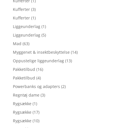
Kufferter
(1)
Kufferter
(3)
Kufferter
(1)
Liggeunderlag
(1)
Liggeunderlag
(5)
Mad
(63)
Myggenet & insektbeskyttelse
(14)
Oppustelige liggeunderlag
(13)
Pakketilbud
(16)
Pakketilbud
(4)
Powerbanks og adapters
(2)
Regntøj dame
(3)
Rygsække
(1)
Rygsække
(17)
Rygsække
(10)