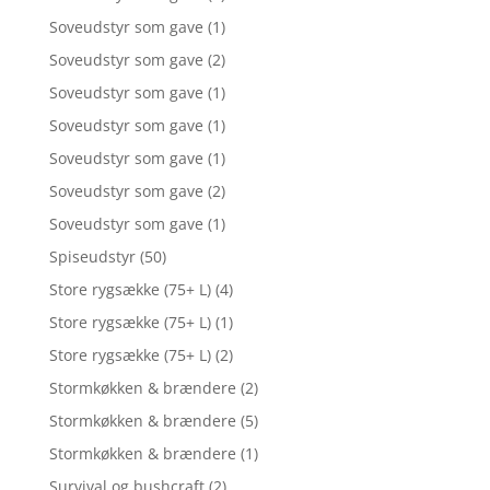
Soveudstyr som gave
(1)
Soveudstyr som gave
(2)
Soveudstyr som gave
(1)
Soveudstyr som gave
(1)
Soveudstyr som gave
(1)
Soveudstyr som gave
(2)
Soveudstyr som gave
(1)
Spiseudstyr
(50)
Store rygsække (75+ L)
(4)
Store rygsække (75+ L)
(1)
Store rygsække (75+ L)
(2)
Stormkøkken & brændere
(2)
Stormkøkken & brændere
(5)
Stormkøkken & brændere
(1)
Survival og bushcraft
(2)