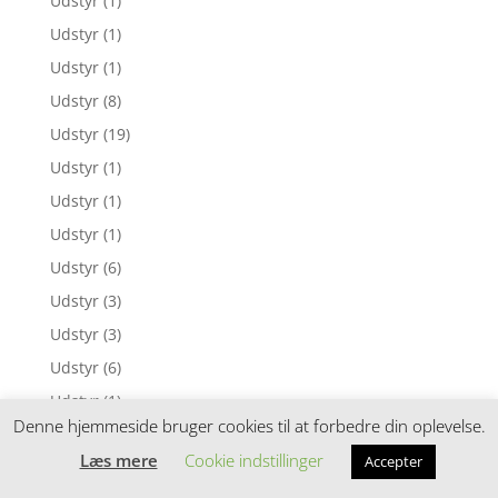
Udstyr
(1)
Udstyr
(1)
Udstyr
(1)
Udstyr
(8)
Udstyr
(19)
Udstyr
(1)
Udstyr
(1)
Udstyr
(1)
Udstyr
(6)
Udstyr
(3)
Udstyr
(3)
Udstyr
(6)
Udstyr
(1)
Denne hjemmeside bruger cookies til at forbedre din oplevelse.
Udstyr
(3)
Læs mere
Cookie indstillinger
Accepter
Udstyr
(1)