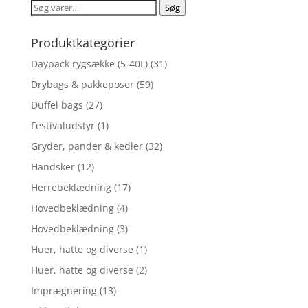
Søg
Søg
efter:
Produktkategorier
Daypack rygsække (5-40L)
(31)
Drybags & pakkeposer
(59)
Duffel bags
(27)
Festivaludstyr
(1)
Gryder, pander & kedler
(32)
Handsker
(12)
Herrebeklædning
(17)
Hovedbeklædning
(4)
Hovedbeklædning
(3)
Huer, hatte og diverse
(1)
Huer, hatte og diverse
(2)
Imprægnering
(13)