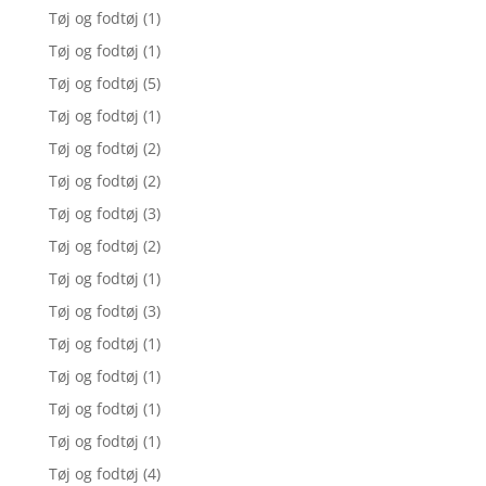
Tøj og fodtøj
(1)
Tøj og fodtøj
(1)
Tøj og fodtøj
(5)
Tøj og fodtøj
(1)
Tøj og fodtøj
(2)
Tøj og fodtøj
(2)
Tøj og fodtøj
(3)
Tøj og fodtøj
(2)
Tøj og fodtøj
(1)
Tøj og fodtøj
(3)
Tøj og fodtøj
(1)
Tøj og fodtøj
(1)
Tøj og fodtøj
(1)
Tøj og fodtøj
(1)
Tøj og fodtøj
(4)