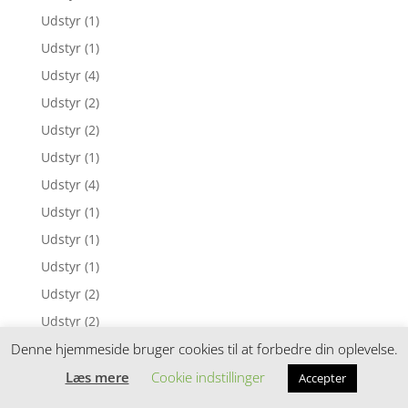
Udstyr
(1)
Udstyr
(1)
Udstyr
(4)
Udstyr
(2)
Udstyr
(2)
Udstyr
(1)
Udstyr
(4)
Udstyr
(1)
Udstyr
(1)
Udstyr
(1)
Udstyr
(2)
Udstyr
(2)
Udstyr
(1)
Denne hjemmeside bruger cookies til at forbedre din oplevelse.
Udstyr
(2)
Læs mere
Cookie indstillinger
Accepter
Udstyr
(1)