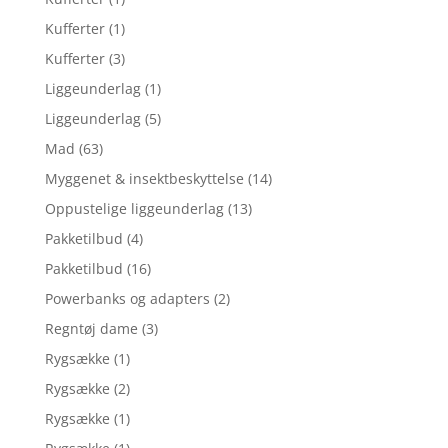
Kufferter
(1)
Kufferter
(3)
Liggeunderlag
(1)
Liggeunderlag
(5)
Mad
(63)
Myggenet & insektbeskyttelse
(14)
Oppustelige liggeunderlag
(13)
Pakketilbud
(4)
Pakketilbud
(16)
Powerbanks og adapters
(2)
Regntøj dame
(3)
Rygsække
(1)
Rygsække
(2)
Rygsække
(1)