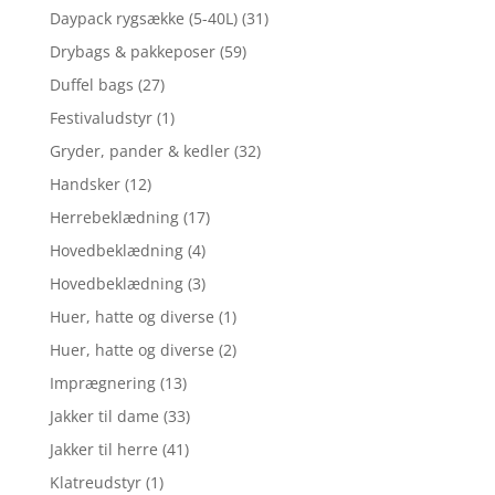
Daypack rygsække (5-40L)
(31)
Drybags & pakkeposer
(59)
Duffel bags
(27)
Festivaludstyr
(1)
Gryder, pander & kedler
(32)
Handsker
(12)
Herrebeklædning
(17)
Hovedbeklædning
(4)
Hovedbeklædning
(3)
Huer, hatte og diverse
(1)
Huer, hatte og diverse
(2)
Imprægnering
(13)
Jakker til dame
(33)
Jakker til herre
(41)
Klatreudstyr
(1)