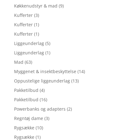
Køkkenudstyr & mad
(9)
Kufferter
(3)
Kufferter
(1)
Kufferter
(1)
Liggeunderlag
(5)
Liggeunderlag
(1)
Mad
(63)
Myggenet & insektbeskyttelse
(14)
Oppustelige liggeunderlag
(13)
Pakketilbud
(4)
Pakketilbud
(16)
Powerbanks og adapters
(2)
Regntøj dame
(3)
Rygsække
(10)
Rygsække
(1)