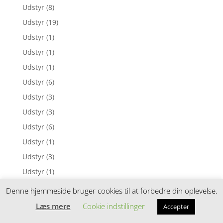
Udstyr
(8)
Udstyr
(19)
Udstyr
(1)
Udstyr
(1)
Udstyr
(1)
Udstyr
(6)
Udstyr
(3)
Udstyr
(3)
Udstyr
(6)
Udstyr
(1)
Udstyr
(3)
Udstyr
(1)
Udstyr
(1)
Denne hjemmeside bruger cookies til at forbedre din oplevelse.
Udstyr
(3)
Læs mere
Cookie indstillinger
Accepter
Udstyr
(7)