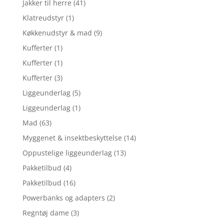
Jakker til herre
(41)
Klatreudstyr
(1)
Køkkenudstyr & mad
(9)
Kufferter
(1)
Kufferter
(1)
Kufferter
(3)
Liggeunderlag
(5)
Liggeunderlag
(1)
Mad
(63)
Myggenet & insektbeskyttelse
(14)
Oppustelige liggeunderlag
(13)
Pakketilbud
(4)
Pakketilbud
(16)
Powerbanks og adapters
(2)
Regntøj dame
(3)