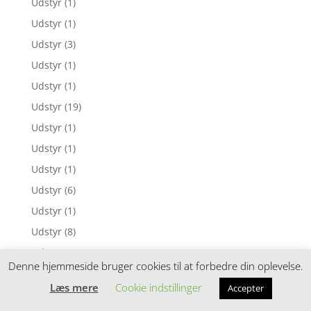
Udstyr
(1)
Udstyr
(1)
Udstyr
(3)
Udstyr
(1)
Udstyr
(1)
Udstyr
(19)
Udstyr
(1)
Udstyr
(1)
Udstyr
(1)
Udstyr
(6)
Udstyr
(1)
Udstyr
(8)
Udstyr
(1)
Denne hjemmeside bruger cookies til at forbedre din oplevelse.
Udstyr
(2)
Læs mere
Cookie indstillinger
Accepter
Udstyr
(3)