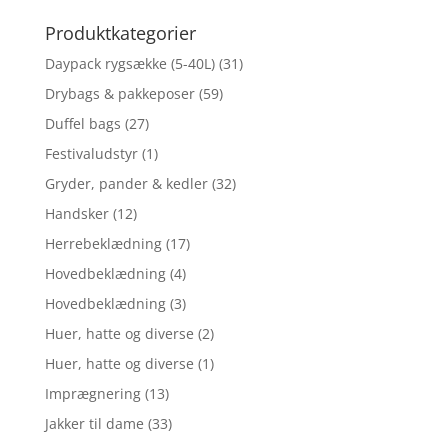
efter:
Produktkategorier
Daypack rygsække (5-40L)
(31)
Drybags & pakkeposer
(59)
Duffel bags
(27)
Festivaludstyr
(1)
Gryder, pander & kedler
(32)
Handsker
(12)
Herrebeklædning
(17)
Hovedbeklædning
(4)
Hovedbeklædning
(3)
Huer, hatte og diverse
(2)
Huer, hatte og diverse
(1)
Imprægnering
(13)
Jakker til dame
(33)