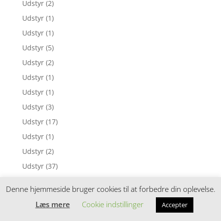
Udstyr
(2)
Udstyr
(1)
Udstyr
(1)
Udstyr
(5)
Udstyr
(2)
Udstyr
(1)
Udstyr
(1)
Udstyr
(3)
Udstyr
(17)
Udstyr
(1)
Udstyr
(2)
Udstyr
(37)
Udstyr
(2)
Denne hjemmeside bruger cookies til at forbedre din oplevelse.
Udstyr
(1)
Læs mere
Cookie indstillinger
Accepter
Udstyr
(4)