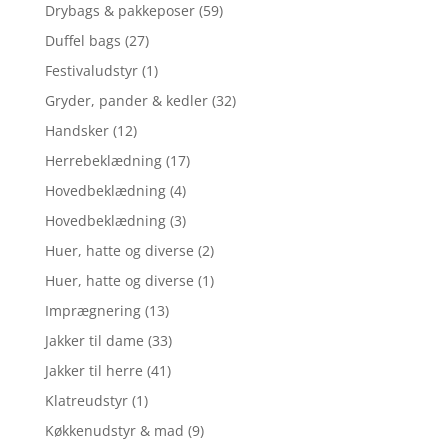
Drybags & pakkeposer
(59)
Duffel bags
(27)
Festivaludstyr
(1)
Gryder, pander & kedler
(32)
Handsker
(12)
Herrebeklædning
(17)
Hovedbeklædning
(4)
Hovedbeklædning
(3)
Huer, hatte og diverse
(2)
Huer, hatte og diverse
(1)
Imprægnering
(13)
Jakker til dame
(33)
Jakker til herre
(41)
Klatreudstyr
(1)
Køkkenudstyr & mad
(9)