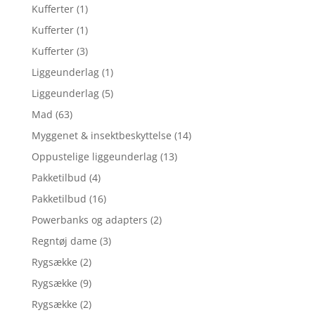
Kufferter
(1)
Kufferter
(1)
Kufferter
(3)
Liggeunderlag
(1)
Liggeunderlag
(5)
Mad
(63)
Myggenet & insektbeskyttelse
(14)
Oppustelige liggeunderlag
(13)
Pakketilbud
(4)
Pakketilbud
(16)
Powerbanks og adapters
(2)
Regntøj dame
(3)
Rygsække
(2)
Rygsække
(9)
Rygsække
(2)