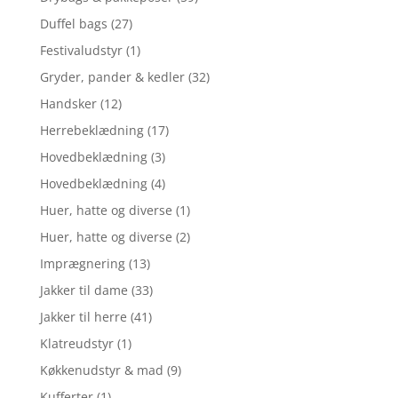
Duffel bags
(27)
Festivaludstyr
(1)
Gryder, pander & kedler
(32)
Handsker
(12)
Herrebeklædning
(17)
Hovedbeklædning
(3)
Hovedbeklædning
(4)
Huer, hatte og diverse
(1)
Huer, hatte og diverse
(2)
Imprægnering
(13)
Jakker til dame
(33)
Jakker til herre
(41)
Klatreudstyr
(1)
Køkkenudstyr & mad
(9)
Kufferter
(1)