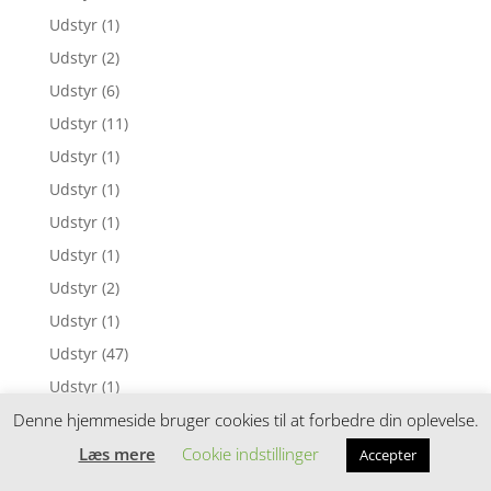
Udstyr
(1)
Udstyr
(2)
Udstyr
(6)
Udstyr
(11)
Udstyr
(1)
Udstyr
(1)
Udstyr
(1)
Udstyr
(1)
Udstyr
(2)
Udstyr
(1)
Udstyr
(47)
Udstyr
(1)
Udstyr
(4)
Denne hjemmeside bruger cookies til at forbedre din oplevelse.
Udstyr
(1)
Læs mere
Cookie indstillinger
Accepter
Udstyr
(2)