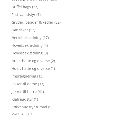
Duffel bags
(27)
Festivaludstyr
(1)
Gryder, pander & kedler
(32)
Handsker
(12)
Herrebeklædning
(17)
Hovedbeklædning
(4)
Hovedbeklædning
(3)
Huer, hatte og diverse
(2)
Huer, hatte og diverse
(1)
Imprægnering
(13)
Jakker til dame
(33)
Jakker til herre
(41)
Klatreudstyr
(1)
Køkkenudstyr & mad
(9)
Kufferter
(1)