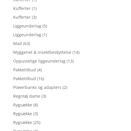
Kufferter
(1)
Kufferter
(3)
Liggeunderlag
(5)
Liggeunderlag
(1)
Mad
(63)
Myggenet & insektbeskyttelse
(14)
Oppustelige liggeunderlag
(13)
Pakketilbud
(4)
Pakketilbud
(16)
Powerbanks og adapters
(2)
Regntøj dame
(3)
Rygsække
(8)
Rygsække
(3)
Rygsække
(25)