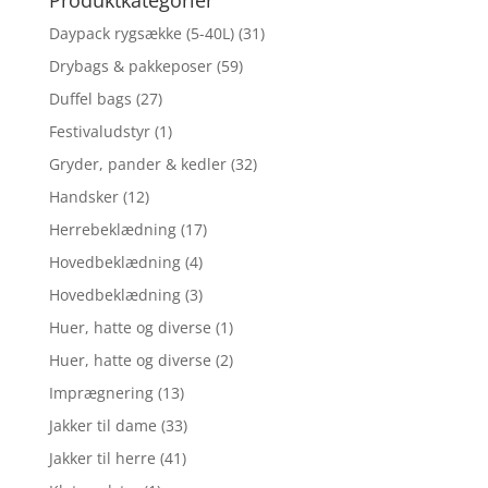
Daypack rygsække (5-40L)
(31)
Drybags & pakkeposer
(59)
Duffel bags
(27)
Festivaludstyr
(1)
Gryder, pander & kedler
(32)
Handsker
(12)
Herrebeklædning
(17)
Hovedbeklædning
(4)
Hovedbeklædning
(3)
Huer, hatte og diverse
(1)
Huer, hatte og diverse
(2)
Imprægnering
(13)
Jakker til dame
(33)
Jakker til herre
(41)