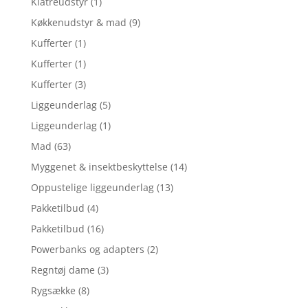
Klatreudstyr
(1)
Køkkenudstyr & mad
(9)
Kufferter
(1)
Kufferter
(1)
Kufferter
(3)
Liggeunderlag
(5)
Liggeunderlag
(1)
Mad
(63)
Myggenet & insektbeskyttelse
(14)
Oppustelige liggeunderlag
(13)
Pakketilbud
(4)
Pakketilbud
(16)
Powerbanks og adapters
(2)
Regntøj dame
(3)
Rygsække
(8)