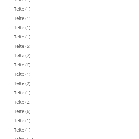
Telte
(1)
Telte
(1)
Telte
(1)
Telte
(1)
Telte
(5)
Telte
(7)
Telte
(6)
Telte
(1)
Telte
(2)
Telte
(1)
Telte
(2)
Telte
(6)
Telte
(1)
Telte
(1)