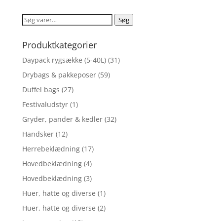
Søg
Søg
efter:
Produktkategorier
Daypack rygsække (5-40L)
(31)
Drybags & pakkeposer
(59)
Duffel bags
(27)
Festivaludstyr
(1)
Gryder, pander & kedler
(32)
Handsker
(12)
Herrebeklædning
(17)
Hovedbeklædning
(4)
Hovedbeklædning
(3)
Huer, hatte og diverse
(1)
Huer, hatte og diverse
(2)