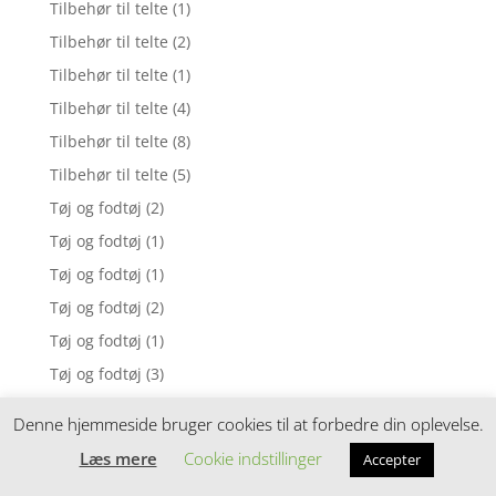
Tilbehør til telte
(1)
Tilbehør til telte
(2)
Tilbehør til telte
(1)
Tilbehør til telte
(4)
Tilbehør til telte
(8)
Tilbehør til telte
(5)
Tøj og fodtøj
(2)
Tøj og fodtøj
(1)
Tøj og fodtøj
(1)
Tøj og fodtøj
(2)
Tøj og fodtøj
(1)
Tøj og fodtøj
(3)
Tøj og fodtøj
(1)
Denne hjemmeside bruger cookies til at forbedre din oplevelse.
Tøj og fodtøj
(2)
Læs mere
Cookie indstillinger
Accepter
Tøj og fodtøj
(1)