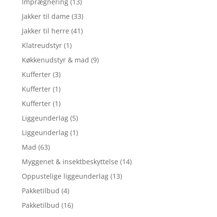
Imprægnering
(13)
Jakker til dame
(33)
Jakker til herre
(41)
Klatreudstyr
(1)
Køkkenudstyr & mad
(9)
Kufferter
(3)
Kufferter
(1)
Kufferter
(1)
Liggeunderlag
(5)
Liggeunderlag
(1)
Mad
(63)
Myggenet & insektbeskyttelse
(14)
Oppustelige liggeunderlag
(13)
Pakketilbud
(4)
Pakketilbud
(16)