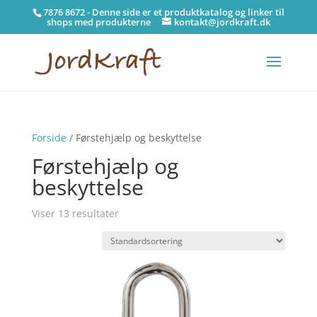
7876 8672 - Denne side er et produktkatalog og linker til
shops med produkterne
kontakt@jordkraft.dk
Forside
/ Førstehjælp og beskyttelse
Førstehjælp og
beskyttelse
Viser 13 resultater