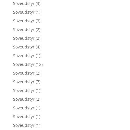
Soveudstyr
(3)
Soveudstyr
(1)
Soveudstyr
(3)
Soveudstyr
(2)
Soveudstyr
(2)
Soveudstyr
(4)
Soveudstyr
(1)
Soveudstyr
(12)
Soveudstyr
(2)
Soveudstyr
(7)
Soveudstyr
(1)
Soveudstyr
(2)
Soveudstyr
(1)
Soveudstyr
(1)
Soveudstyr
(1)