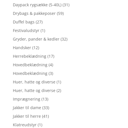
Daypack rygsække (5-40L)
(31)
Drybags & pakkeposer
(59)
Duffel bags
(27)
Festivaludstyr
(1)
Gryder, pander & kedler
(32)
Handsker
(12)
Herrebeklædning
(17)
Hovedbeklædning
(4)
Hovedbeklædning
(3)
Huer, hatte og diverse
(1)
Huer, hatte og diverse
(2)
Imprægnering
(13)
Jakker til dame
(33)
Jakker til herre
(41)
Klatreudstyr
(1)