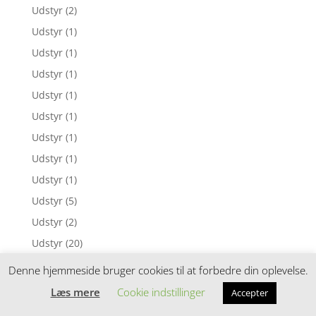
Udstyr
(2)
Udstyr
(1)
Udstyr
(1)
Udstyr
(1)
Udstyr
(1)
Udstyr
(1)
Udstyr
(1)
Udstyr
(1)
Udstyr
(1)
Udstyr
(5)
Udstyr
(2)
Udstyr
(20)
Udstyr
(2)
Denne hjemmeside bruger cookies til at forbedre din oplevelse.
Udstyr
(2)
Læs mere
Cookie indstillinger
Accepter
Udstyr
(1)