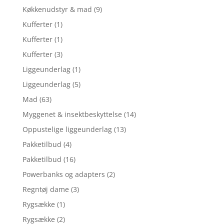
Køkkenudstyr & mad
(9)
Kufferter
(1)
Kufferter
(1)
Kufferter
(3)
Liggeunderlag
(1)
Liggeunderlag
(5)
Mad
(63)
Myggenet & insektbeskyttelse
(14)
Oppustelige liggeunderlag
(13)
Pakketilbud
(4)
Pakketilbud
(16)
Powerbanks og adapters
(2)
Regntøj dame
(3)
Rygsække
(1)
Rygsække
(2)