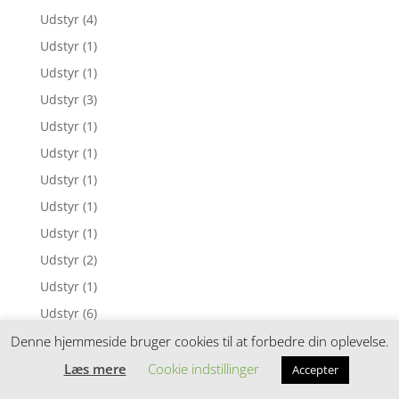
Udstyr
(4)
Udstyr
(1)
Udstyr
(1)
Udstyr
(3)
Udstyr
(1)
Udstyr
(1)
Udstyr
(1)
Udstyr
(1)
Udstyr
(1)
Udstyr
(2)
Udstyr
(1)
Udstyr
(6)
Udstyr
(1)
Denne hjemmeside bruger cookies til at forbedre din oplevelse.
Udstyr
(8)
Læs mere
Cookie indstillinger
Accepter
Udstyr
(1)