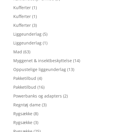
Kufferter
(1)
Kufferter
(1)
Kufferter
(3)
Liggeunderlag
(5)
Liggeunderlag
(1)
Mad
(63)
Myggenet & insektbeskyttelse
(14)
Oppustelige liggeunderlag
(13)
Pakketilbud
(4)
Pakketilbud
(16)
Powerbanks og adapters
(2)
Regntøj dame
(3)
Rygsække
(8)
Rygsække
(3)
Rygsække
(25)