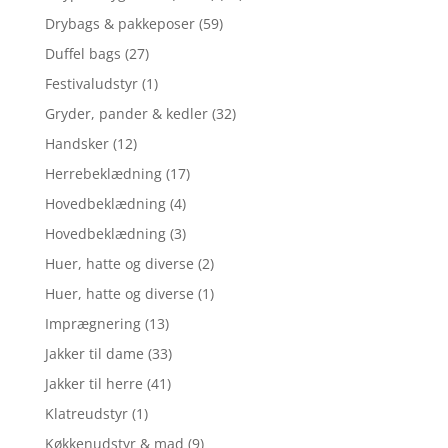
Drybags & pakkeposer
(59)
Duffel bags
(27)
Festivaludstyr
(1)
Gryder, pander & kedler
(32)
Handsker
(12)
Herrebeklædning
(17)
Hovedbeklædning
(4)
Hovedbeklædning
(3)
Huer, hatte og diverse
(2)
Huer, hatte og diverse
(1)
Imprægnering
(13)
Jakker til dame
(33)
Jakker til herre
(41)
Klatreudstyr
(1)
Køkkenudstyr & mad
(9)